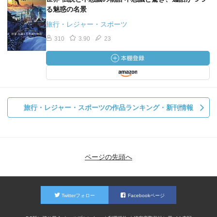
る魅惑の名景
旅行・レジャー・スポーツ
310
3.90
23
旅行・レジャー・スポーツの作品ランキング・新刊情報
ページの先頭へ
Twitterフォロー
Facebookページ