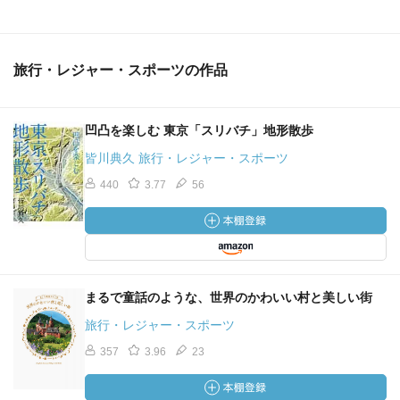
旅行・レジャー・スポーツの作品
凹凸を楽しむ 東京「スリバチ」地形散歩
皆川典久 旅行・レジャー・スポーツ
440
3.77
56
まるで童話のような、世界のかわいい村と美しい街
旅行・レジャー・スポーツ
357
3.96
23