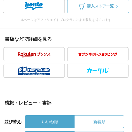
購入ストア一覧
本ページはアフィリエイトプログラムによる収益を得ています
書店などで詳細を見る
感想・レビュー・書評
並び替え:
いいね順
新着順