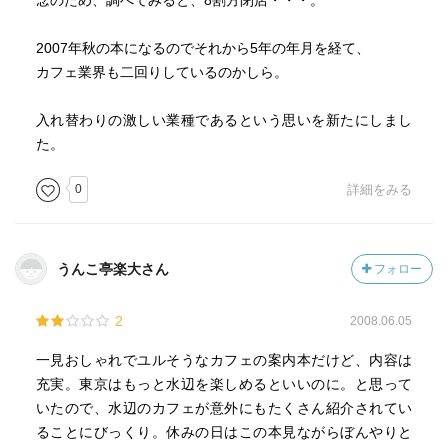
念のため、調べてみると、8割方閉店・・・。
2007年秋の本になるのでそれから5年の年月を経て、
カフェ業界も二回りしているのかしら。
入れ替わりの激しい業種であるという思いを新たにしまし
た。
0
詳細をみる
うんこ亭楽大さん
フォロー
2
2008.06.05
一見おしゃれでユルそうなカフェの案内本だけど、内容は
充実。東京はもっと水辺を楽しめるといいのに。と思って
いたので、水辺のカフェが意外にもたくさん紹介されてい
ることにびっくり。休みの日はこの本見ながらぼんやりと