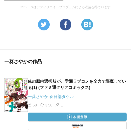
本ページはアフィリエイトプログラムによる収益を得ています
一葵さやかの作品
俺の脳内選択肢が、学園ラブコメを全力で邪魔してい
る(1) (ファミ通クリアコミックス)
一葵さやか 春日部タケル
58
3.50
1