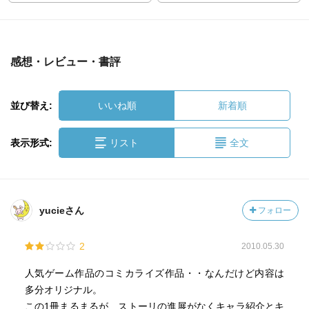
感想・レビュー・書評
並び替え:
いいね順
新着順
表示形式:
リスト
全文
yucieさん
フォロー
2
2010.05.30
人気ゲーム作品のコミカライズ作品・・なんだけど内容は
多分オリジナル。
この1冊まるまるが、ストーリの進展がなくキャラ紹介とキ