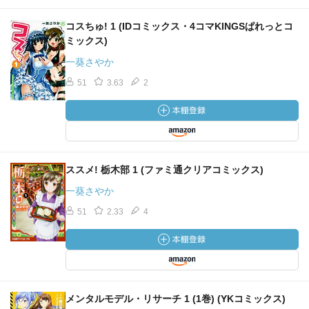
コスちゅ! 1 (IDコミックス・4コマKINGSぱれっとコ
ミックス)
一葵さやか
51
3.63
2
ススメ! 栃木部 1 (ファミ通クリアコミックス)
一葵さやか
51
2.33
4
メンタルモデル・リサーチ 1 (1巻) (YKコミックス)