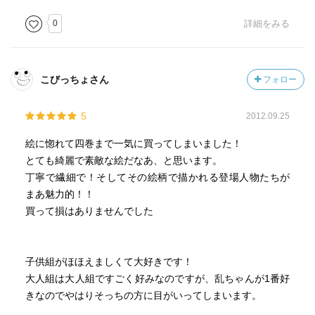
0
詳細をみる
こびっちょさん
フォロー
5
2012.09.25
絵に惚れて四巻まで一気に買ってしまいました！
とても綺麗で素敵な絵だなあ、と思います。
丁寧で繊細で！そしてその絵柄で描かれる登場人物たちが
まあ魅力的！！
買って損はありませんでした
子供組がほほえましくて大好きです！
大人組は大人組ですごく好みなのですが、乱ちゃんが1番好
きなのでやはりそっちの方に目がいってしまいます。