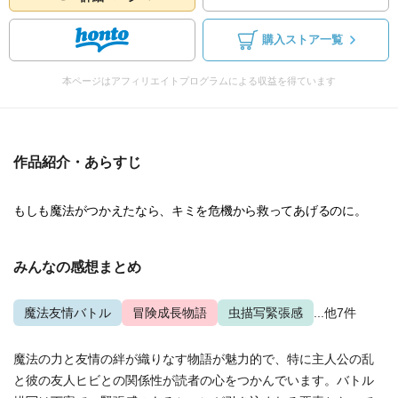
購入ストア一覧
本ページはアフィリエイトプログラムによる収益を得ています
作品紹介・あらすじ
もしも魔法がつかえたなら、キミを危機から救ってあげるのに。
みんなの感想まとめ
魔法友情バトル
冒険成長物語
虫描写緊張感
...他7件
魔法の力と友情の絆が織りなす物語が魅力的で、特に主人公の乱
と彼の友人ヒビとの関係性が読者の心をつかんでいます。バトル