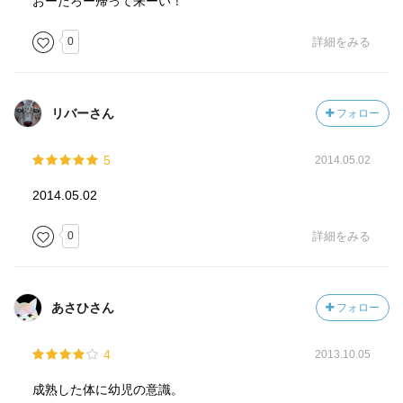
おーたろー帰って来ーい！
0
詳細をみる
リバーさん
フォロー
5
2014.05.02
2014.05.02
0
詳細をみる
あさひさん
フォロー
4
2013.10.05
成熟した体に幼児の意識。