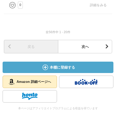
0
詳細をみる
全56件中 1 - 20件
戻る
次へ
本棚に登録する
Amazon 詳細ページへ
本ページはアフィリエイトプログラムによる収益を得ています