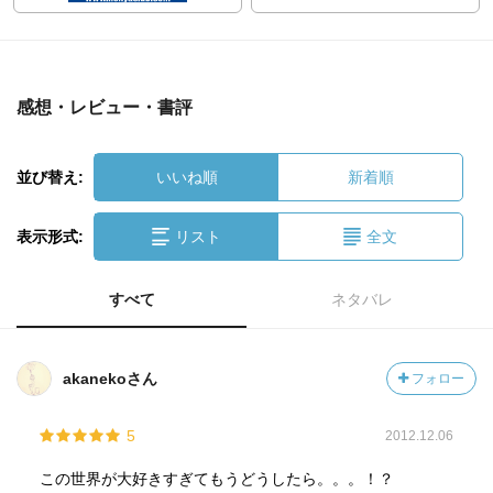
感想・レビュー・書評
並び替え:
いいね順
新着順
表示形式:
リスト
全文
すべて
ネタバレ
akanekoさん
フォロー
5
2012.12.06
この世界が大好きすぎてもうどうしたら。。。！？