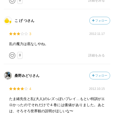
0
詳細をみる
こ げ つさん
フォロー
3
2012.11.17
乱の魔力は底なしやね。
0
詳細をみる
桑野みどりさん
フォロー
4
2012.10.15
たま緒先生と乱(大人)のレズっぽいプレイ…もとい特訓がエ
ロかったのでそれだけで４巻には価値がありました。あと
は、そろそろ世界観の説明がほしいな〜