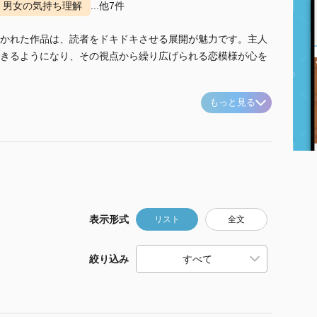
男女の気持ち理解
...他7件
かれた作品は、読者をドキドキさせる展開が魅力です。主人
きるようになり、その視点から繰り広げられる恋模様が心を
もっと見る
表示形式
リスト
全文
絞り込み