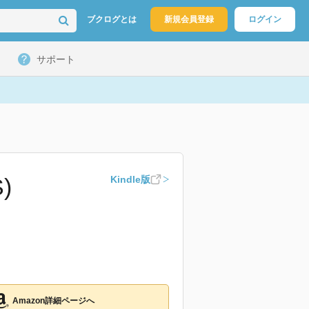
ブクログとは
新規会員登録
ログイン
サポート
)
Kindle版
Amazon詳細ページへ