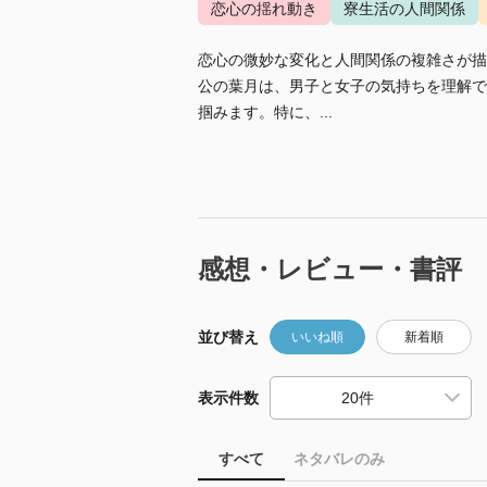
恋心の揺れ動き
寮生活の人間関係
恋心の微妙な変化と人間関係の複雑さが描
公の葉月は、男子と女子の気持ちを理解で
掴みます。特に、...
感想・レビュー・書評
並び替え
いいね順
新着順
表示件数
すべて
ネタバレのみ