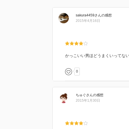
sakura4459
さん
の感想
2015年4月16日
かっこいい男ほどうまくいってな
0
ちゅぐ
さん
の感想
2015年1月30日