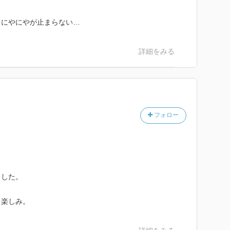
、にやにやが止まらない…
詳細をみる
フォロー
ました。
も楽しみ。