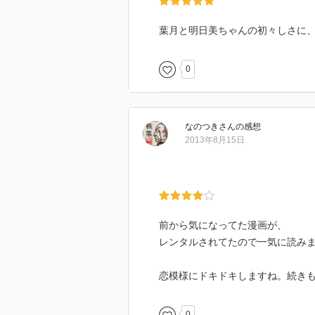
葉月と明日美ちゃんの初々しさに
0
なのつき
さん
の感想
2013年8月15日
前から気になってた漫画が、
レンタルされてたので一気に読み
恋模様にドキドキしますね。続き
0