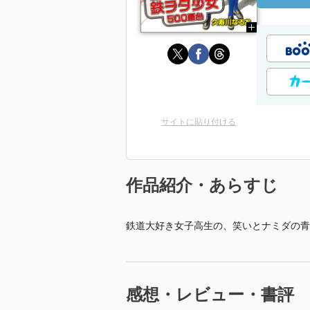
サイトに貼り付ける
作品紹介・あらすじ
鉄道大好き女子高生の、笑いとナミダの青
感想・レビュー・書評