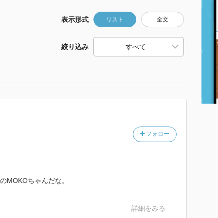
表示形式
リスト
全文
絞り込み
フォロー
PのMOKOちゃんだな。
詳細をみる