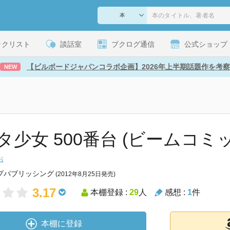
ックリスト
談話室
ブクログ通信
公式ショップ
【ビルボードジャパンコラボ企画】2026年上半期話題作を考察
NEW
タ少女 500番台 (ビームコミ
お
プパブリッシング
(2012年8月25日発売)
3.17
本棚登録 :
29
人
感想 :
1
件
本棚に登録