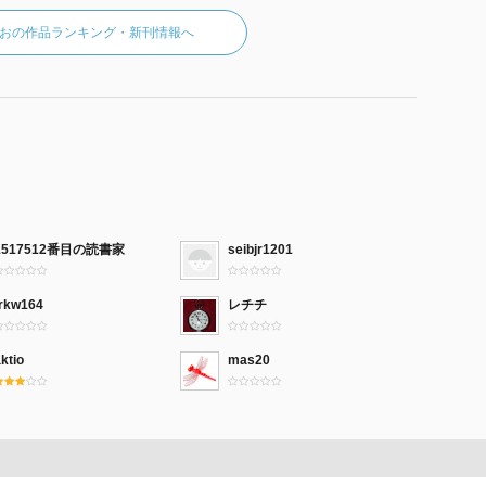
おの作品ランキング・新刊情報へ
1517512番目の読書家
seibjr1201
frkw164
レチチ
ktio
mas20