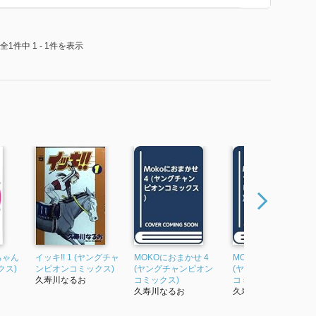
全1件中 1 - 1件を表示
ちゃん
イッキ!! 1 (ヤングチャ
MOKOにおまかせ 4
MOKOにおまかせ 1
クス)
ンピオンコミックス)
(ヤングチャンピオン
(ヤングチャンピオン
久寿川なるお
コミックス)
コミックス)
久寿川なるお
久寿川なるお