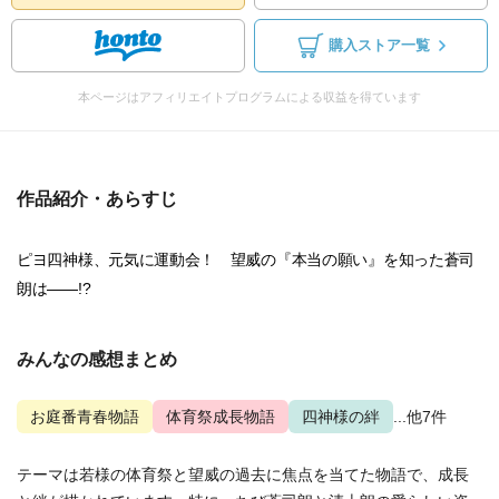
購入ストア一覧
本ページはアフィリエイトプログラムによる収益を得ています
作品紹介・あらすじ
ピヨ四神様、元気に運動会！ 望威の『本当の願い』を知った蒼司
朗は――!?
みんなの感想まとめ
お庭番青春物語
体育祭成長物語
四神様の絆
...他7件
テーマは若様の体育祭と望威の過去に焦点を当てた物語で、成長