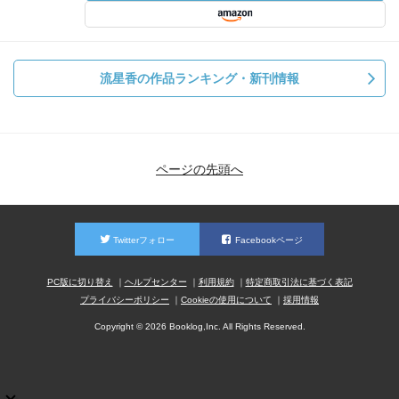
流星香の作品ランキング・新刊情報
ページの先頭へ
Twitterフォロー
Facebookページ
PC版に切り替え
ヘルプセンター
利用規約
特定商取引法に基づく表記
プライバシーポリシー
Cookieの使用について
採用情報
Copyright © 2026 Booklog,Inc. All Rights Reserved.