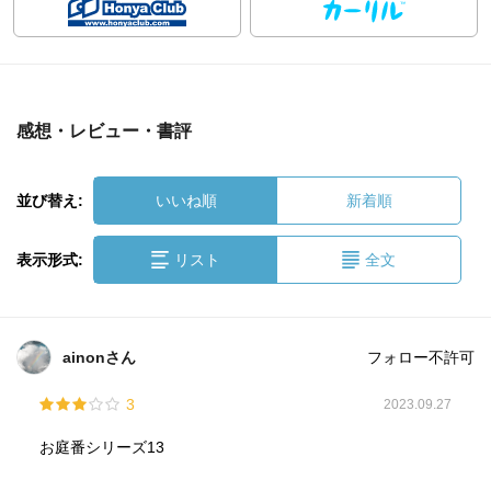
感想・レビュー・書評
並び替え:
いいね順
新着順
表示形式:
リスト
全文
ainonさん
フォロー不許可
3
2023.09.27
お庭番シリーズ13