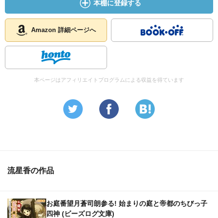
本棚に登録する
Amazon 詳細ページへ
本ページはアフィリエイトプログラムによる収益を得ています
流星香の作品
お庭番望月蒼司朗参る! 始まりの庭と帝都のちびっ子
四神 (ビーズログ文庫)