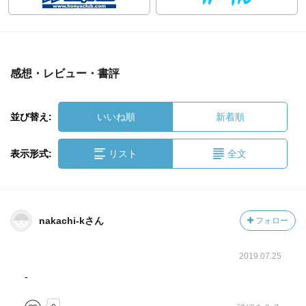
感想・レビュー・書評
並び替え:
いいね順
新着順
表示形式:
リスト
全文
nakachi-kさん
フォロー
2019.07.25
-