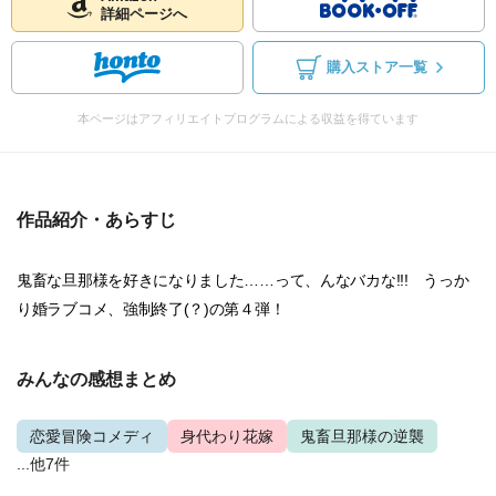
詳細ページへ
購入ストア一覧
本ページはアフィリエイトプログラムによる収益を得ています
作品紹介・あらすじ
鬼畜な旦那様を好きになりました……って、んなバカな!!! うっか
り婚ラブコメ、強制終了(？)の第４弾！
みんなの感想まとめ
恋愛冒険コメディ
身代わり花嫁
鬼畜旦那様の逆襲
...他7件