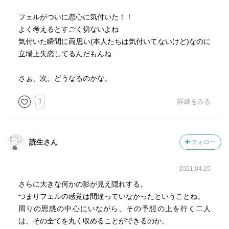
フェルがついに恋心に気付いた！！
よく考えるとすごく切ないよね
気付いた瞬間に両思い(本人たちは気付いてないけど)なのに
立場上失恋してるんだもんね
さぁ、次。どうなるのかな。
1
詳細をみる
読生さん
フォロー
2021.04.25
さらに大きな何かの影が見え隠れする。
つまりフェルの感覚は間違っていなかったということね。
周りの思惑の中心にいながら、その予想の上を行く二人
は、その全てを丸く収めることができるのか。