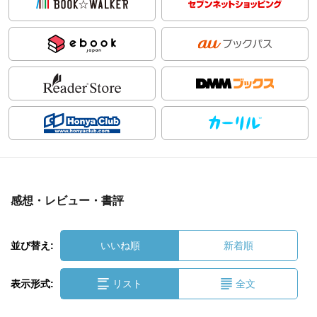
感想・レビュー・書評
並び替え:
いいね順
新着順
表示形式:
リスト
全文