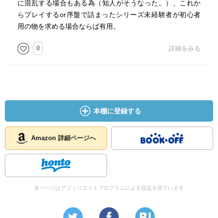
に混乱する場合もある為（知人がそうなった。）、これか
らプレイするor序盤で詰まったシリーズ未経験者が初心者
用の物を求める場合ならば有用。
0
詳細をみる
本棚に登録する
Amazon 詳細ページへ
本ページはアフィリエイトプログラムによる収益を得ています