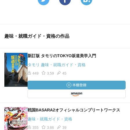
趣味・就職ガイド・資格の作品
新訂版 タモリのTOKYO坂道美学入門
タモリ 趣味・就職ガイド・資格
449
3.59
45
戦国BASARA2オフィシャルコンプリートワークス
趣味・就職ガイド・資格
355
3.66
39