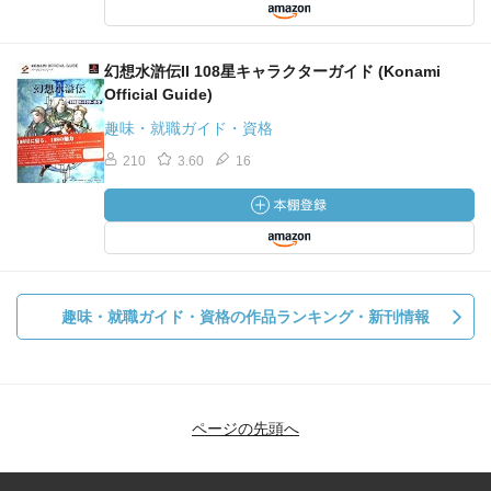
幻想水滸伝II 108星キャラクターガイド (Konami
Official Guide)
趣味・就職ガイド・資格
210
3.60
16
趣味・就職ガイド・資格の作品ランキング・新刊情報
ページの先頭へ