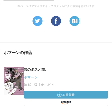
本ページはアフィリエイトプログラムによる収益を得ています
ボマーンの作品
悪のボスと猫。
ボマーン
82
3.64
4