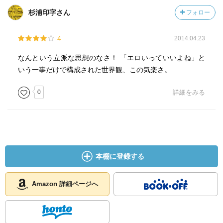
杉浦印字さん
フォロー
4
2014.04.23
なんという立派な思想のなさ！ 「エロいっていいよね」と
いう一事だけで構成された世界観、この気楽さ。
0
詳細をみる
本棚に登録する
Amazon 詳細ページへ