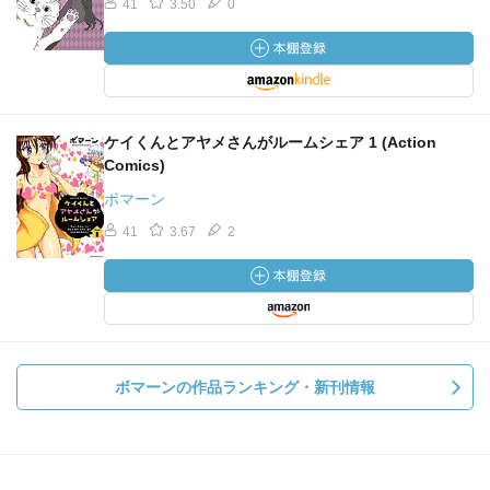
41
3.50
0
ケイくんとアヤメさんがルームシェア 1 (Action
Comics)
ボマーン
41
3.67
2
ボマーンの作品ランキング・新刊情報