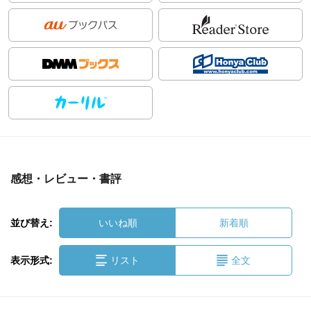
感想・レビュー・書評
並び替え:
いいね順
新着順
表示形式:
リスト
全文