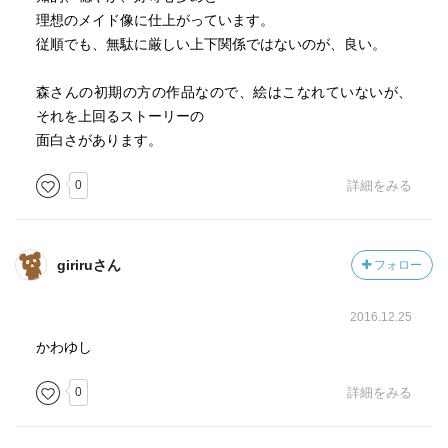
理想のメイド像に仕上がっています。
従順でも、無駄に厳しい上下関係ではないのが、良い。
森さんの初期の方の作品なので、絵はこなれていないが、
それを上回るストーリーの
面白さがあります。
0
詳細をみる
giriruさん
フォロー
2016.12.25
かわゆし
0
詳細をみる