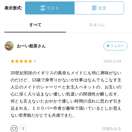
表示形式:
リスト
全文
すべて
ネタバレ
おーい粗茶さん
フォロー
5
2018.11.04
20世紀初頭のイギリスの風俗もメイドにも特に興味がない
のだけど、13歳で身寄りがないが仕事はなんでもこなす主
人公のメイドのシャーリーと女主人ベネットの、お互いの
心に深く入り込まない優しい気遣いの関係性が醸し出す、
何とも言えないたおやかで優しい時間の流れに思わず引き
込まれる。１００パー作者が趣味で描いているとしか思え
ない世界観だがとても共感できた。
1
詳細をみる