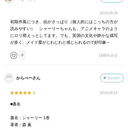
2019.09.26
初期作風につき、絵がさっぱり（個人的にはこっちの方が
読みやすい） シャーリーちゃんも、アニメキャラのよう
にロリ萌えっとしてます。でも、英国の文化や静かな描写
が多く、メイド愛がじわじわと感じられるので好印象～
0
詳細をみる
からべーさん
フォロー
5
2018.09.15
■書名
書名：シャーリー 1巻
著者：森 薫