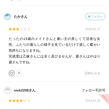
たかさん
フォロー
3
2026.02.17
たったの13歳のメイドさんと雇い主の美しくて活発な女
性。ふたりの暮らしの様子を見ているだけで楽しく暖かい
気持ちになりますね。
完成度は乙嫁さんには全く及びませんが、森さんはやはり
森さんですね。
0
詳細をみる
nick2208さん
フォロー不許可
4
2024.02.25