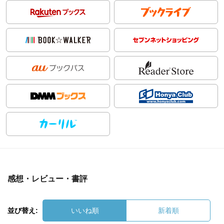
感想・レビュー・書評
並び替え:
いいね順
新着順