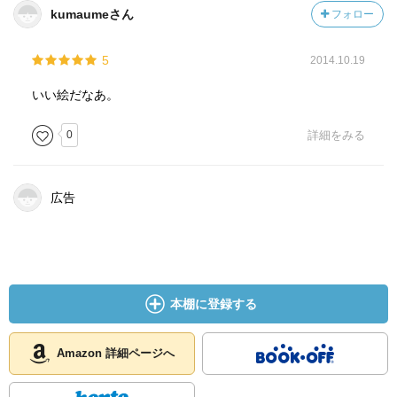
kumaumeさん
フォロー
5
2014.10.19
いい絵だなあ。
0
詳細をみる
広告
本棚に登録する
Amazon 詳細ページへ