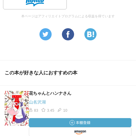
本ページはアフィリエイトプログラムによる収益を得ています
この本が好きな人におすすめの本
花ちゃんとハンナさん
山名沢湖
83
3.45
10