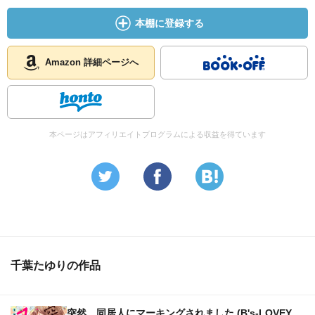
本棚に登録する
Amazon 詳細ページへ
本ページはアフィリエイトプログラムによる収益を得ています
千葉たゆりの作品
突然、同居人にマーキングされました (B's-LOVEY