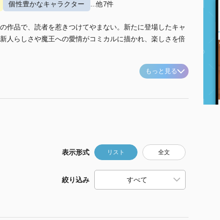
個性豊かなキャラクター
...他7件
の作品で、読者を惹きつけてやまない。新たに登場したキャ
新人らしさや魔王への愛情がコミカルに描かれ、楽しさを倍
もっと見る
表示形式
リスト
全文
絞り込み