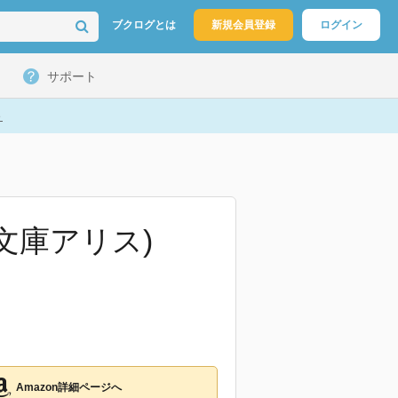
ブクログとは
新規会員登録
ログイン
サポート
ト
文庫アリス)
Amazon詳細ページへ