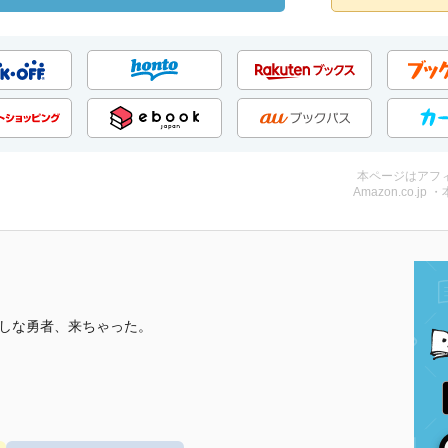
本ページはアフ
Amazon.co.jp 
かしな勇者、来ちゃった。