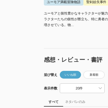
ユーモア満載冒険物語
聖剣紛失事件
ユーモアと個性豊かなキャラクターが魅力
ラクターたちの個性が際立ち、特に勇者の
増させている。物...
感想・レビュー・書評
並び替え
いいね順
新着順
表示件数
すべて
ネタバレのみ