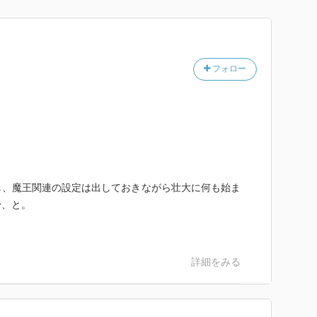
フォロー
し、魔王関連の設定は出しておきながら壮大に何も始ま
〜、と。
詳細をみる