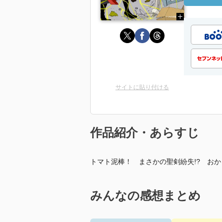
サイトに貼り付ける
作品紹介・あらすじ
トマト泥棒！ まさかの聖剣紛失!? お
みんなの感想まとめ