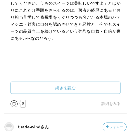
してください、うちのスイーツは美味しいですよ」とばか
りにこれだけ手順をさらせるのは、著者の経歴にあるとお
り相当苦労して修羅場をくぐりつつも名だたる本場のパテ
ィシエ・顧客に自分を認めさせてきた経験と、今でもスイ
ーツの品質向上を続けているという強烈な自負・自信が裏
にあるからなのだろう。
続きを読む
0
詳細をみる
ｔrade-windさん
フォロー