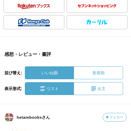
感想・レビュー・書評
並び替え:
いいね順
新着順
表示形式:
リスト
全文
hetarebooksさん
フォロー