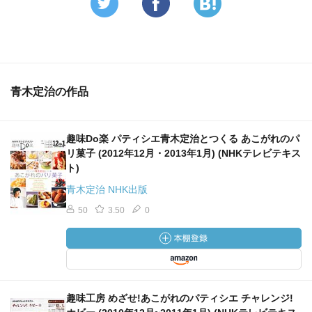
青木定治の作品
趣味Do楽 パティシエ青木定治とつくる あこがれのパ
リ菓子 (2012年12月・2013年1月) (NHKテレビテキス
ト)
青木定治 NHK出版
50
3.50
0
趣味工房 めざせ!あこがれのパティシエ チャレンジ!