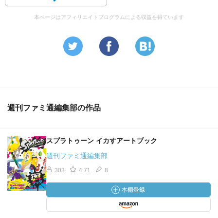
本ページはアフィリエイトプログラムによる収益を得ています
週刊ファミ通編集部の作品
スプラトゥーン イカすアートブック
週刊ファミ通編集部
303
4.71
8