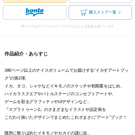
購入ストア一覧
本ページはアフィリエイトプログラムによる収益を得ています
作品紹介・あらすじ
380ページ以上のナイスボリュームでお届けする“イカすアートブッ
ク”の第2弾。
イカ、タコ、シャケなどイキモノのスケッチや初期案をはじめ、
ハイカラスクエアやバトルステージのコンセプトアートや、
ゲームを彩るグラフィティやUIデザインなど、
『スプラトゥーン2』のさまざまなイラストや設定画を
こだわり抜いたデザインでまとめたこれぞまさに“アート”ブック！
随所に散りばめたイキモノやセカイの謎に迫...