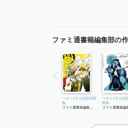
ファミ通書籍編集部の
ペルソナ4 公式設定画
ペルソナ3 公式
集
料集
ファミ通書籍編集...
ファミ通書籍編集.