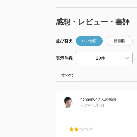
感想・レビュー・書評
並び替え
いいね順
新着順
表示件数
すべて
nonnon04
さん
の感想
2025年1月5日