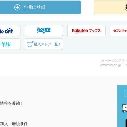
本棚に登録
購入ストア一覧
本ページはアフ
Amazon.co.jp 
情報を凝縮！
加入・離脱条件、