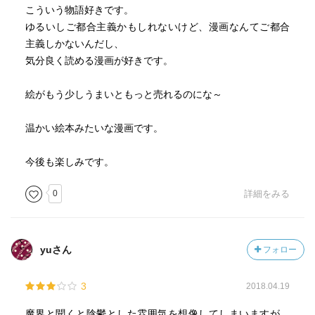
こういう物語好きです。
ゆるいしご都合主義かもしれないけど、漫画なんてご都合
主義しかないんだし、
気分良く読める漫画が好きです。
絵がもう少しうまいともっと売れるのにな～
温かい絵本みたいな漫画です。
今後も楽しみです。
0
詳細をみる
yuさん
フォロー
3
2018.04.19
魔界と聞くと陰鬱とした雰囲気を想像してしまいますが、