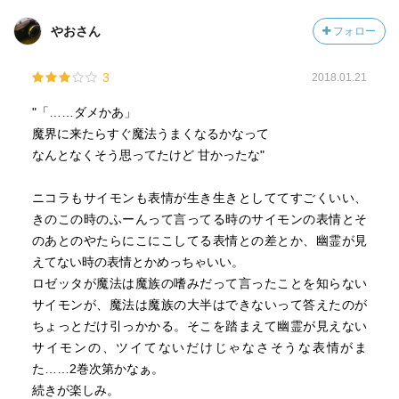
やおさん
フォロー
3
2018.01.21
"「……ダメかあ」
魔界に来たらすぐ魔法うまくなるかなって
なんとなくそう思ってたけど 甘かったな"
ニコラもサイモンも表情が生き生きとしててすごくいい、
きのこの時のふーんって言ってる時のサイモンの表情とそ
のあとのやたらにこにこしてる表情との差とか、幽霊が見
えてない時の表情とかめっちゃいい。
ロゼッタが魔法は魔族の嗜みだって言ったことを知らない
サイモンが、魔法は魔族の大半はできないって答えたのが
ちょっとだけ引っかかる。そこを踏まえて幽霊が見えない
サイモンの、ツイてないだけじゃなさそうな表情がま
た……2巻次第かなぁ。
続きが楽しみ。