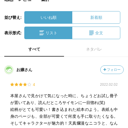
並び替え:
いいね順
新着順
表示形式:
リスト
全文
すべて
ネタバレ
お嬢さん
フォロー
4
2022.02.02
本屋さんで見かけて気になった時に、ちょうどお試し冊子
が置いてあり、読んだところサイモンに一目惚れ(笑)
絵柄がとても可愛い！書き込まれた絵本のよう。表紙も中
身のページも、全部が可愛くて何度も手に取りたくなる。
そしてキャラクターが魅力的！天真爛漫なニコラと、なん