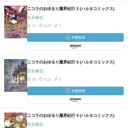
ニコラのおゆるり魔界紀行 2 (ハルタコミックス)
宮永麻也
71
4.27
7
ニコラのおゆるり魔界紀行 3 (ハルタコミックス)
宮永麻也
56
4.11
5
ニコラのおゆるり魔界紀行 4 (ハルタコミックス)
宮永麻也