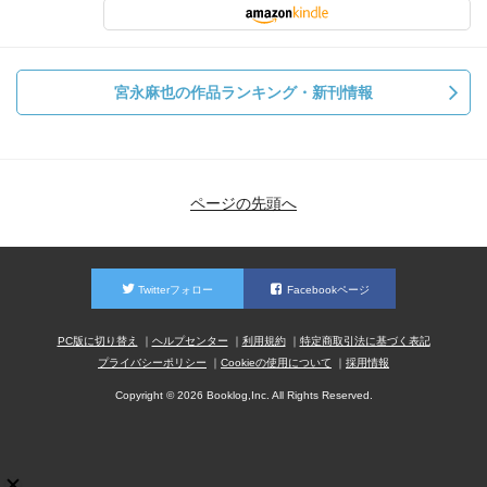
宮永麻也の作品ランキング・新刊情報
ページの先頭へ
Twitterフォロー
Facebookページ
PC版に切り替え
ヘルプセンター
利用規約
特定商取引法に基づく表記
プライバシーポリシー
Cookieの使用について
採用情報
Copyright © 2026 Booklog,Inc. All Rights Reserved.