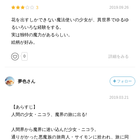
3
2019.09.26
花を出すしかできない魔法使いの少女が、異世界でゆるゆ
るいろいろな経験をする。
実は独特の魔力があるらしい。
絵柄が好み。
0
詳細をみる
夢色さん
フォロー
2019.03.21
【あらすじ】
人間の少女・ニコラ、魔界の旅に出る!
人間界から魔界に迷い込んだ少女・ニコラ。
通りがかった悪魔族の旅商人・サイモンに拾われ、旅に同