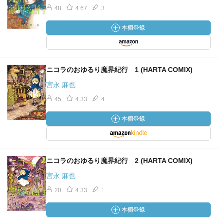
48
4.67
3
ニコラのおゆるり魔界紀行 1 (HARTA COMIX)
宮永 麻也
45
4.33
4
ニコラのおゆるり魔界紀行 2 (HARTA COMIX)
宮永 麻也
20
4.33
1