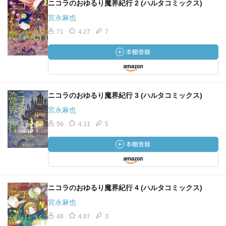
ニコラのおゆるり魔界紀行 2 (ハルタコミックス)
宮永麻也
71
4.27
7
ニコラのおゆるり魔界紀行 3 (ハルタコミックス)
宮永麻也
56
4.11
5
ニコラのおゆるり魔界紀行 4 (ハルタコミックス)
宮永麻也
48
4.67
3