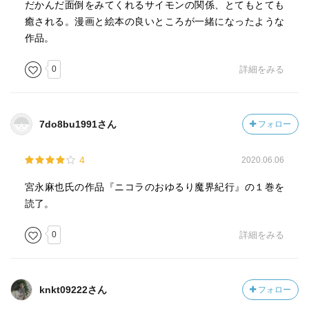
だかんだ面倒をみてくれるサイモンの関係、とてもとても
癒される。漫画と絵本の良いところが一緒になったような
作品。
0
詳細をみる
7do8bu1991さん
フォロー
4
2020.06.06
宮永麻也氏の作品『ニコラのおゆるり魔界紀行』の１巻を
読了。
0
詳細をみる
knkt09222さん
フォロー