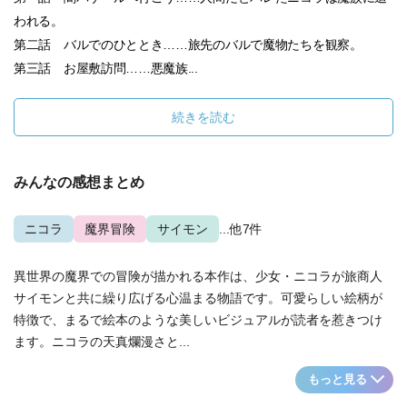
われる。
第二話 バルでのひととき……旅先のバルで魔物たちを観察。
第三話 お屋敷訪問……悪魔族...
続きを読む
みんなの感想まとめ
ニコラ
魔界冒険
サイモン
...他7件
異世界の魔界での冒険が描かれる本作は、少女・ニコラが旅商人
サイモンと共に繰り広げる心温まる物語です。可愛らしい絵柄が
特徴で、まるで絵本のような美しいビジュアルが読者を惹きつけ
ます。ニコラの天真爛漫さと...
もっと見る