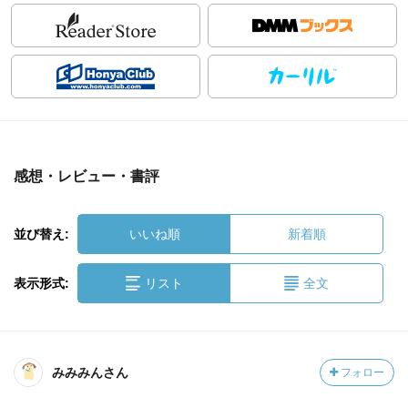
感想・レビュー・書評
並び替え:
いいね順
新着順
表示形式:
リスト
全文
みみみんさん
フォロー