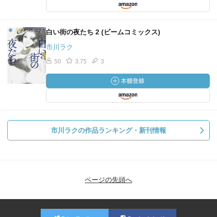
白い街の夜たち 2 (ビームコミックス)
市川ラク
50
3.75
3
市川ラクの作品ランキング・新刊情報
ページの先頭へ