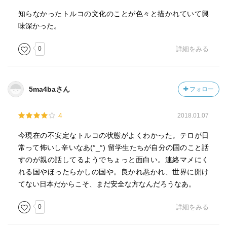
知らなかったトルコの文化のことが色々と描かれていて興
味深かった。
0
詳細をみる
5ma4baさん
フォロー
4
2018.01.07
今現在の不安定なトルコの状態がよくわかった。テロが日
常って怖いし辛いなあ(°_°) 留学生たちが自分の国のこと話
すのが親の話してるようでちょっと面白い。連絡マメにく
れる国やほったらかしの国や。良かれ悪かれ、世界に開け
てない日本だからこそ、まだ安全な方なんだろうなあ。
0
詳細をみる