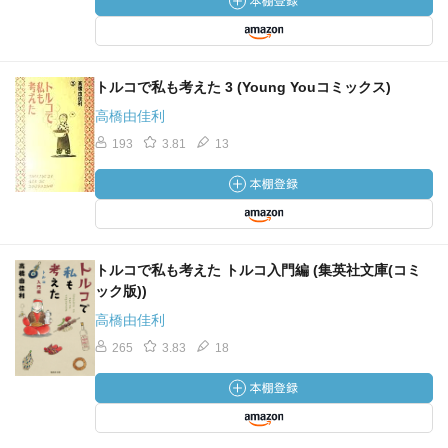
トルコで私も考えた 3 (Young Youコミックス)
高橋由佳利
193
3.81
13
トルコで私も考えた トルコ入門編 (集英社文庫(コミ
ック版))
高橋由佳利
265
3.83
18