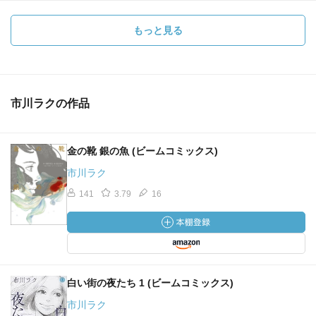
もっと見る
市川ラクの作品
金の靴 銀の魚 (ビームコミックス)
市川ラク
141
3.79
16
白い街の夜たち 1 (ビームコミックス)
市川ラク