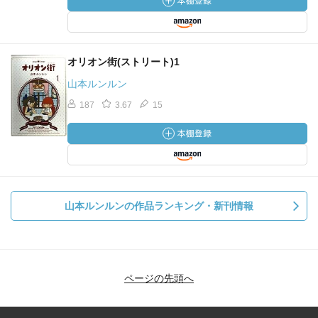
オリオン街(ストリート)1
山本ルンルン
187
3.67
15
山本ルンルンの作品ランキング・新刊情報
ページの先頭へ