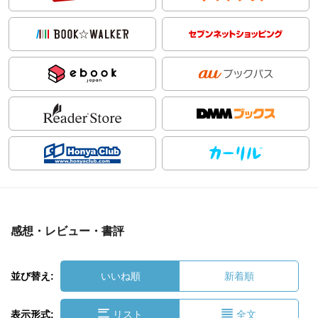
感想・レビュー・書評
並び替え:
いいね順
新着順
表示形式:
リスト
全文