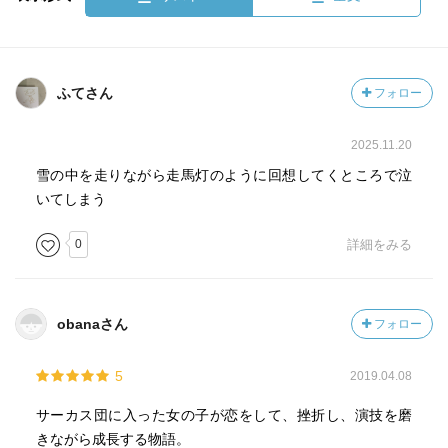
ふてさん
フォロー
2025.11.20
雪の中を走りながら走馬灯のように回想してくところで泣
いてしまう
0
詳細をみる
obanaさん
フォロー
5
2019.04.08
サーカス団に入った女の子が恋をして、挫折し、演技を磨
きながら成長する物語。