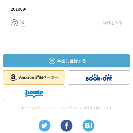
201809/
0
詳細をみる
本棚に登録する
Amazon 詳細ページへ
本ページはアフィリエイトプログラムによる収益を得ています