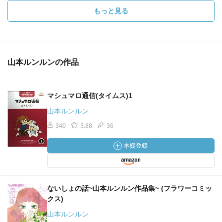
もっと見る
山本ルンルンの作品
マシュマロ通信(タイムス)1
山本ルンルン
340
3.88
36
ないしょの話~山本ルンルン作品集~ (フラワーコミッ
クス)
山本ルンルン