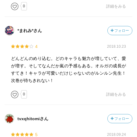
0
詳細をみる
*まれみ*さん
フォロー
4
2018.10.23
どんどんのめり込む。どのキャラも魅力が増していて、愛
が増す。そしてなんだか嵐の予感もある。オルガの成長が
すてき！キャラが可愛いだけじゃないのがルンルン先生！
次巻が待ちきれない！
0
詳細をみる
tvxqhitomiさん
フォロー
5
2018.09.24