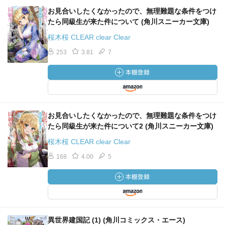
お見合いしたくなかったので、無理難題な条件をつけ
たら同級生が来た件について (角川スニーカー文庫)
桜木桜 CLEAR clear Clear
253
3.81
7
お見合いしたくなかったので、無理難題な条件をつけ
たら同級生が来た件について2 (角川スニーカー文庫)
桜木桜 CLEAR clear Clear
168
4.00
5
異世界建国記 (1) (角川コミックス・エース)