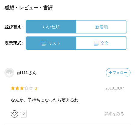
感想・レビュー・書評
並び替え:
いいね順
新着順
表示形式:
リスト
全文
gf111さん
フォロー
3
2018.10.07
なんか、子持ちになったら萎えるわ
0
詳細をみる