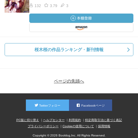
132
3.79
3
桜木桜の作品ランキング・新刊情報
ページの先頭へ
Twitterフォロー
Facebookページ
PC版に切り替え
ヘルプセンター
利用規約
特定商取引法に基づく表記
プライバシーポリシー
Cookieの使用について
採用情報
Copyright © 2026 Booklog,Inc. All Rights Reserved.