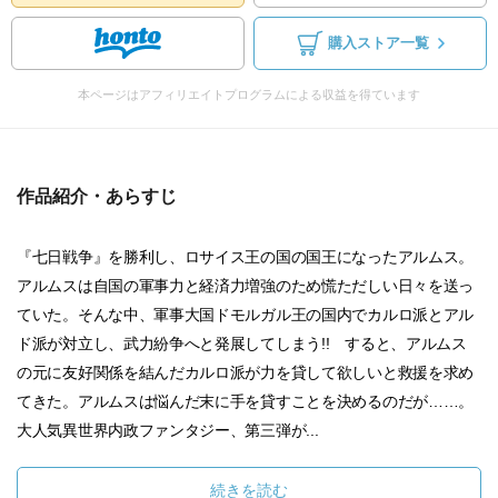
購入ストア一覧
本ページはアフィリエイトプログラムによる収益を得ています
作品紹介・あらすじ
『七日戦争』を勝利し、ロサイス王の国の国王になったアルムス。
アルムスは自国の軍事力と経済力増強のため慌ただしい日々を送っ
ていた。そんな中、軍事大国ドモルガル王の国内でカルロ派とアル
ド派が対立し、武力紛争へと発展してしまう!! すると、アルムス
の元に友好関係を結んだカルロ派が力を貸して欲しいと救援を求め
てきた。アルムスは悩んだ末に手を貸すことを決めるのだが……。
大人気異世界内政ファンタジー、第三弾が...
続きを読む