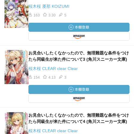
桜木桜 屡那 KOIZUMI
163
3.30
5
お見合いしたくなかったので、無理難題な条件をつけ
たら同級生が来た件について3 (角川スニーカー文庫)
桜木桜 CLEAR clear Clear
154
4.13
3
お見合いしたくなかったので、無理難題な条件をつけ
たら同級生が来た件について4 (角川スニーカー文庫)
桜木桜 CLEAR clear Clear