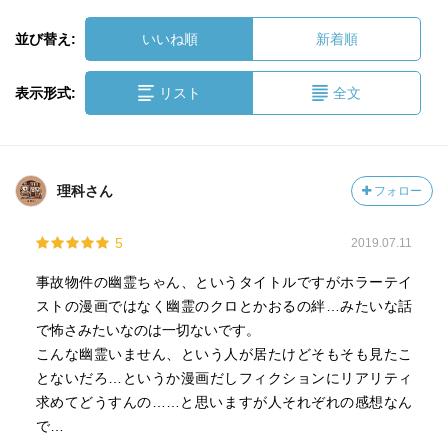
並び替え:
いいね順
新着順
表示形式:
リスト
全文
理科さん
フォロー
5
2019.07.11
事故物件の幽霊ちゃん、というタイトルですがホラーテイ
ストの漫画ではなく幽霊のクロとかおるの絆…みたいな話
で怖さみたいなのは一切ないです。
こんな幽霊いません、という人が居たけどそもそも見たこ
とないだろ…というか漫画だしフィクションにリアリティ
求めてどうすんの……と思いますが人それぞれの感想なん
で…