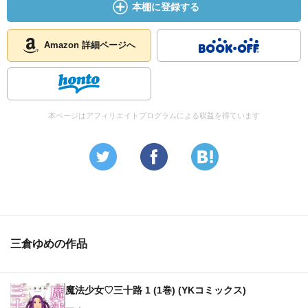
本棚に登録する
第３章・アオイ登場！
Amazon 詳細ページへ
って、
何で見えるようになるんだ？
本ページはアフィリエイトプログラムによる収益を得ています
第４章・自縛霊
そういえば、
なんで自縛してるのでしょう？
第５章・変化
でも、
三倉ゆめの作品
中身ないんですよね。。。
魔法少女♡三十路 1 (1巻) (YKコミックス)
第６章・よくあるやつ