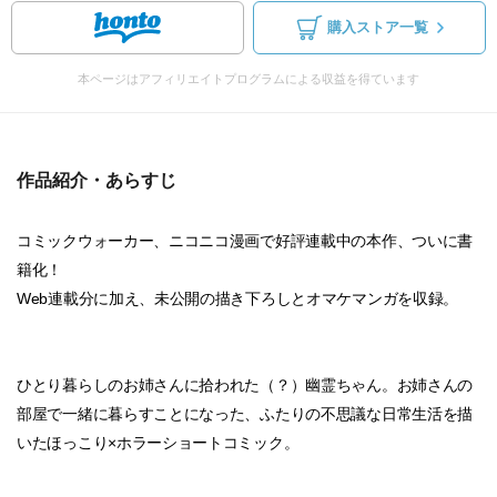
購入ストア一覧
本ページはアフィリエイトプログラムによる収益を得ています
作品紹介・あらすじ
コミックウォーカー、ニコニコ漫画で好評連載中の本作、ついに書
籍化！
Web連載分に加え、未公開の描き下ろしとオマケマンガを収録。
ひとり暮らしのお姉さんに拾われた（？）幽霊ちゃん。お姉さんの
部屋で一緒に暮らすことになった、ふたりの不思議な日常生活を描
いたほっこり×ホラーショートコミック。