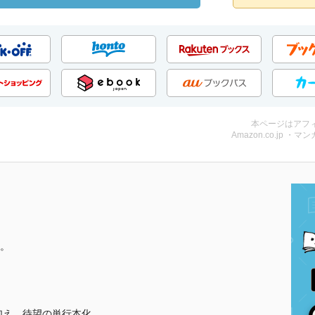
本ページはアフ
Amazon.co.jp ・マンガ
。
加え、待望の単行本化。