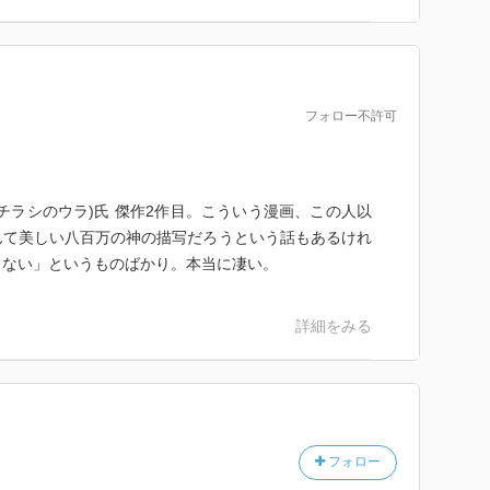
フォロー不許可
チラシのウラ)氏 傑作2作目。こういう漫画、この人以
んて美しい八百万の神の描写だろうという話もあるけれ
もない」というものばかり。本当に凄い。
詳細をみる
フォロー