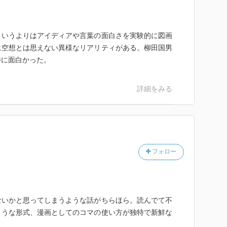
というよりはアイディアや言葉の面白さを実験的に図画
に空想とは思えない異様なリアリティがある。柳田国男
特に面白かった。
詳細をみる
フォロー
ないかと思ってしまうような話がちらほら。読んでて不
ような形式、漫画としてのコマの使い方が独特で新鮮な