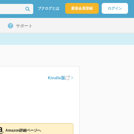
ブクログとは
新規会員登録
ログイン
サポート
Kindle版
Amazon詳細ページへ