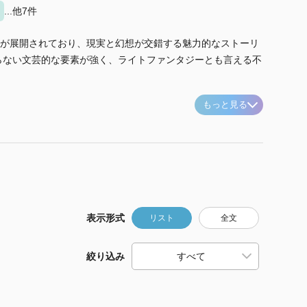
...他7件
が展開されており、現実と幻想が交錯する魅力的なストーリ
らない文芸的な要素が強く、ライトファンタジーとも言える不
もっと見る
表示形式
リスト
全文
絞り込み