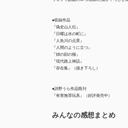
●収録作品
『偽史山人伝』
『日曜は水の町に』
『人魚川の点景』
『人間のように立つ』
『姉の顔の猫』
『現代路上神話』
『存在集』（描き下ろし）
●詩野うら作品既刊
『有害無罪玩具』（好評発売中）
みんなの感想まとめ