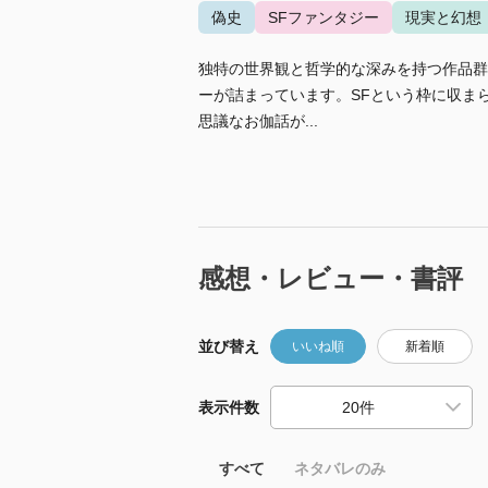
偽史
SFファンタジー
現実と幻想
独特の世界観と哲学的な深みを持つ作品群
ーが詰まっています。SFという枠に収ま
思議なお伽話が...
感想・レビュー・書評
並び替え
いいね順
新着順
表示件数
すべて
ネタバレのみ