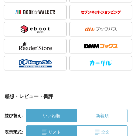
感想・レビュー・書評
並び替え:
いいね順
新着順
表示形式:
リスト
全文