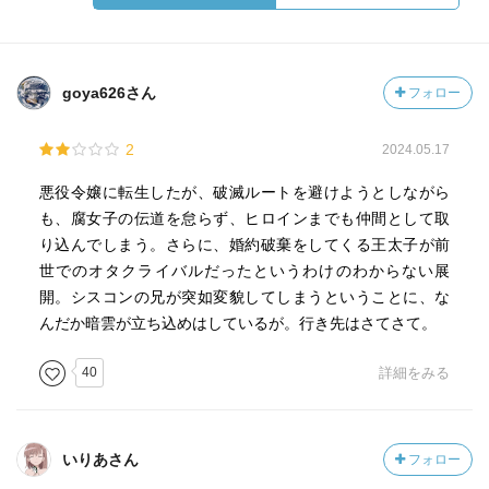
goya626さん
フォロー
2
2024.05.17
悪役令嬢に転生したが、破滅ルートを避けようとしながら
も、腐女子の伝道を怠らず、ヒロインまでも仲間として取
り込んでしまう。さらに、婚約破棄をしてくる王太子が前
世でのオタクライバルだったというわけのわからない展
開。シスコンの兄が突如変貌してしまうということに、な
んだか暗雲が立ち込めはしているが。行き先はさてさて。
40
詳細をみる
いりあさん
フォロー