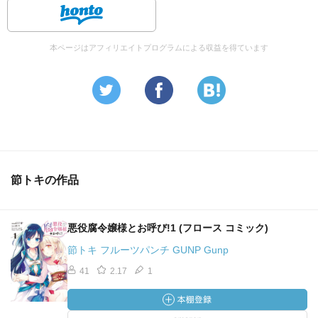
本ページはアフィリエイトプログラムによる収益を得ています
節トキの作品
悪役腐令嬢様とお呼び!1 (フロース コミック)
節トキ フルーツパンチ GUNP Gunp
41
2.17
1