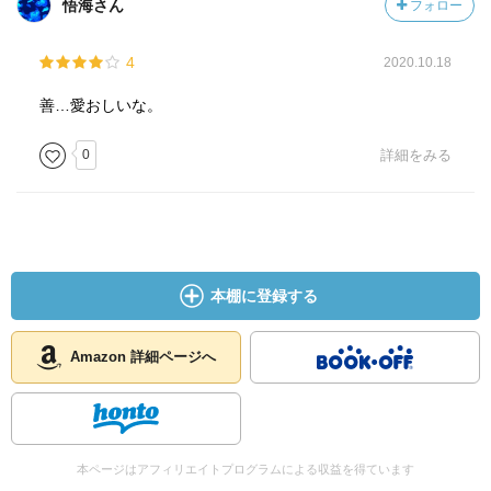
悟海さん
フォロー
4
2020.10.18
善…愛おしいな。
0
詳細をみる
本棚に登録する
Amazon 詳細ページへ
本ページはアフィリエイトプログラムによる収益を得ています