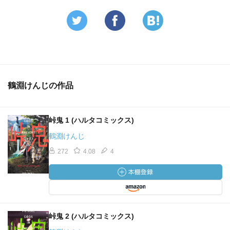
鶴淵けんじの作品
峠鬼 1 (ハルタコミックス)
鶴淵けんじ
272
4.08
4
峠鬼 2 (ハルタコミックス)