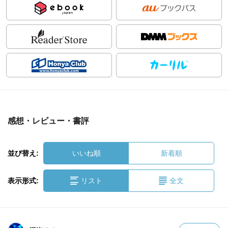
感想・レビュー・書評
並び替え:
いいね順
新着順
表示形式:
リスト
全文