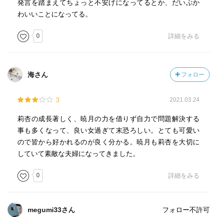
発言を踏まえてちょっと不安げになってるとか、だいぶか
わいいことになってる。
0
詳細をみる
海さん
フォロー
3
2021.03.24
莉杏の成長著しく、暁月の力を借りず自力で問題解決する
事も多くなって、良い女過ぎて末恐ろしい。とても可愛い
ので皆から好かれるのが良く分かる。暁月も莉杏を大切に
していて素敵な夫婦になってきました。
0
詳細をみる
megumi33さん
フォロー不許可