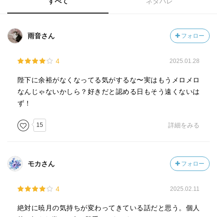
すべて
ネタバレ
雨音さん
フォロー
4
2025.01.28
陛下に余裕がなくなってる気がするな〜実はもうメロメロ
なんじゃないかしら？好きだと認める日もそう遠くないは
ず！
15
詳細をみる
モカさん
フォロー
4
2025.02.11
絶対に暁月の気持ちが変わってきている話だと思う。個人