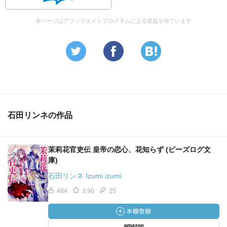
次巻に期待です。
本ページはアフィリエイトプログラムによる収益を得ています
石田リンネの作品
茉莉花官吏伝 皇帝の恋心、花知らず (ビーズログ文
庫)
石田リンネ Izumi izumi
484
3.90
25