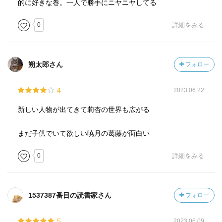
的に好きな巻。一人で勝手にニヤニヤしてる
0
詳細をみる
朔太郎さん
フォロー
4
2023.06.22
新しい人物が出てきて莉杏の世界も広がる
まだ子供でいて欲しい暁月の葛藤が面白い
0
詳細をみる
1537387番目の読書家さん
フォロー
5
2023.06.09