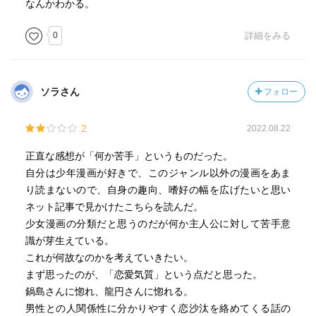
なんかわかる。
0
詳細をみる
ソラさん
フォロー
2
2022.08.22
正直な感想が「何か苦手」というものだった。
自分は少年漫画が好きで、このジャンル以外の漫画をあま
り読まないので、自身の趣向、嗜好の幅を広げたいと思い
ネット記事で見かけたこちらを読んだ。
少女漫画の分類だと思うのだが何か主人公に対して苦手意
識が芽生えている。
これが何故なのかを考えていきたい。
まず思ったのが、「恋愛気質」という点だと思った。
鍋島さんに惚れ、龍円さんに惚れる。
男性との人関係性に分かりやすく恋沙汰を絡めてくる話の