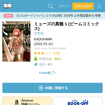
ログイン
新規会員登録
【ビルボードジャパンコラボ企画】2026年上半期話題作を考察
NEW
ミューズの真髄 1 (ビームコミック
ス)
文野紋
KADOKAWA
(2022.01.11)
ISBN・EAN:
9784047368897
3.56
本棚登録:
334
人
感想:
6
件
Kindle版
本棚に登録する
Amazon
詳細ページへ