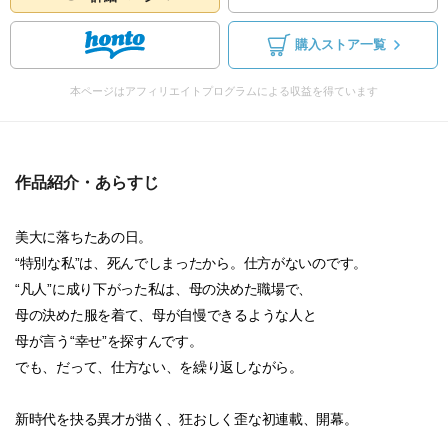
購入ストア一覧
本ページはアフィリエイトプログラムによる収益を得ています
作品紹介・あらすじ
美大に落ちたあの日。
“特別な私”は、死んでしまったから。仕方がないのです。
“凡人”に成り下がった私は、母の決めた職場で、
母の決めた服を着て、母が自慢できるような人と
母が言う“幸せ”を探すんです。
でも、だって、仕方ない、を繰り返しながら。
新時代を抉る異才が描く、狂おしく歪な初連載、開幕。