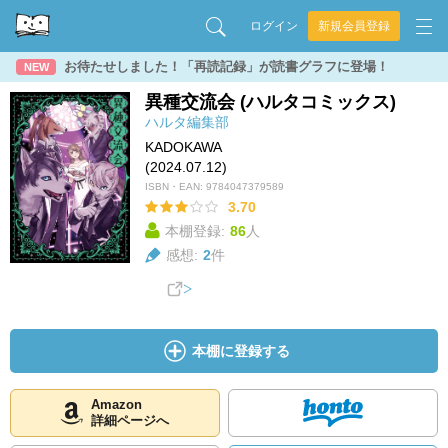
ログイン
新規会員登録
お待たせしました！「再読記録」が読書グラフに登場！
NEW
異種交流会 (ハルタコミックス)
ハルタ編集部
KADOKAWA
(2024.07.12)
ISBN・EAN:
9784047379589
3.70
本棚登録:
86
人
感想:
2
件
本棚に登録する
Amazon
詳細ページへ