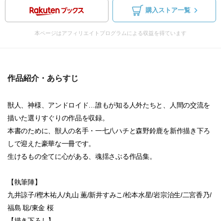
購入ストア一覧
本ページはアフィリエイトプログラムによる収益を得ています
作品紹介・あらすじ
獣人、神様、アンドロイド…誰もが知る人外たちと、人間の交流を
描いた選りすぐりの作品を収録。
本書のために、獣人の名手・一七八ハチと森野鈴鹿を新作描き下ろ
しで迎えた豪華な一冊です。
生けるもの全てに心がある、魂揺さぶる作品集。
【執筆陣】
九井諒子/樫木祐人/丸山 薫/新井すみこ/松本水星/岩宗治生/二宮香乃/
福島 聡/東金 桜
【描き下ろし】