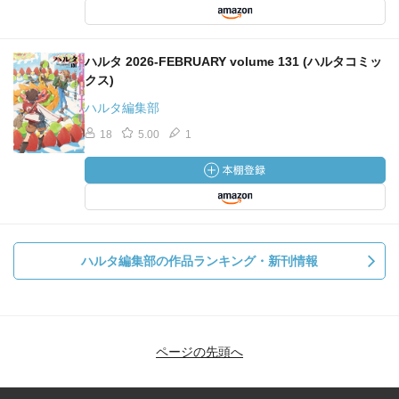
ハルタ 2026-FEBRUARY volume 131 (ハルタコミッ
クス)
ハルタ編集部
18
5.00
1
ハルタ編集部の作品ランキング・新刊情報
ページの先頭へ