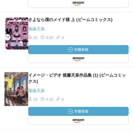
さよなら僕のメイド様 上 (ビームコミックス)
後藤天泉
20
4.00
0
イメージ・ビデオ 後藤天泉作品集 (1) (ビームコミッ
クス)
後藤天泉
18
4.33
0