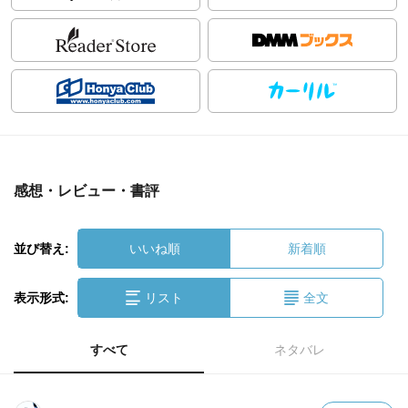
感想・レビュー・書評
並び替え:
いいね順
新着順
表示形式:
リスト
全文
すべて
ネタバレ