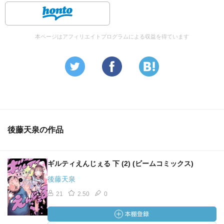
本ページはアフィリエイトプログラムによる収益を得ています
後藤天泉の作品
ギルティえんじぇる 下 (2) (ビームコミックス)
後藤天泉
21
2.50
0