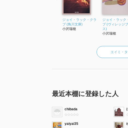
ジョイ・ラック・クラ
ジョイ・ラック
ブ (角川文庫)
ブ (ヴィレッジ
小沢瑞穂
ス)
小沢瑞穂
エイミ・タ
最近本棚に登録した人
chibada
yaiyai35