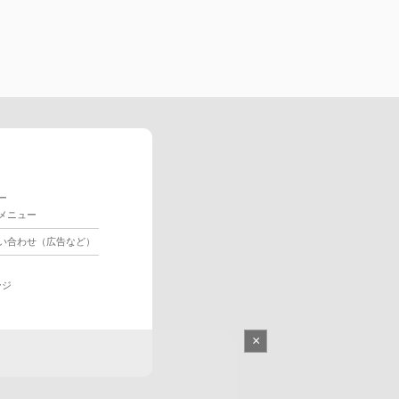
ー
メニュー
い合わせ（広告など）
ージ
×