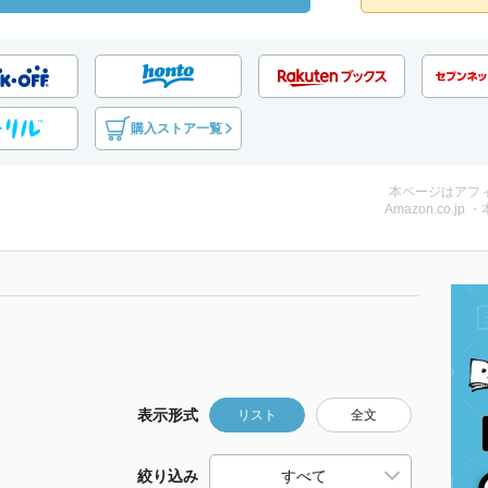
購入ストア一覧
本ページはアフ
Amazon.co.jp 
表示形式
リスト
全文
絞り込み