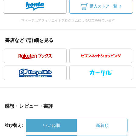
購入ストア一覧
本ページはアフィリエイトプログラムによる収益を得ています
書店などで詳細を見る
感想・レビュー・書評
並び替え:
いいね順
新着順