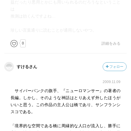
益だったり悪用とかにも用いられるのだろうなということ
は
推測は効くんですよね…
珍しい言葉通りに読むことが通用しないやつ。
0
詳細をみる
すけるさん
フォロー
2009.11.09
サイバーパンクの旗手、『ニューロマンサー』の著者の
長編。しかし、そのような神話はとりあえず外したほうが
いいと思う。この作品の主人公は橋であり、サンフランシ
スコである。
「境界的な空間である橋に周縁的な人口が流入し、勝手に