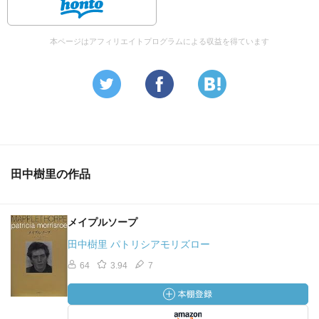
本ページはアフィリエイトプログラムによる収益を得ています
田中樹里の作品
メイプルソープ
田中樹里 パトリシアモリズロー
64
3.94
7