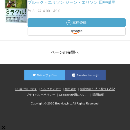
ブルック・エリソン ジーン・エリソン 田中樹里
3
4.00
0
ページの先頭へ
Twitterフォロー
Facebookページ
PC版に切り替え
ヘルプセンター
利用規約
特定商取引法に基づく表記
プライバシーポリシー
Cookieの使用について
採用情報
Copyright © 2026 Booklog,Inc. All Rights Reserved.