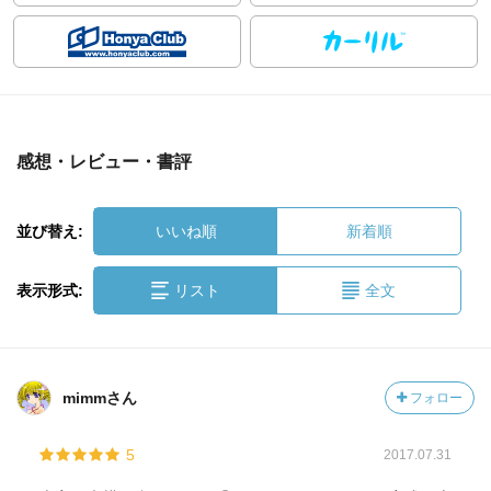
感想・レビュー・書評
並び替え:
いいね順
新着順
表示形式:
リスト
全文
mimmさん
フォロー
5
2017.07.31