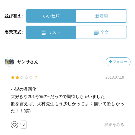
並び替え:
いいね順
新着順
表示形式:
リスト
全文
サンサさん
フォロー
2
2013.07.19
小説の漫画化
大好きな201号室の~だっので期待しちゃいました！
欲を言えば、火村先生もう少しかっこよく描いて欲しかっ
た！！(笑)
0
詳細をみる