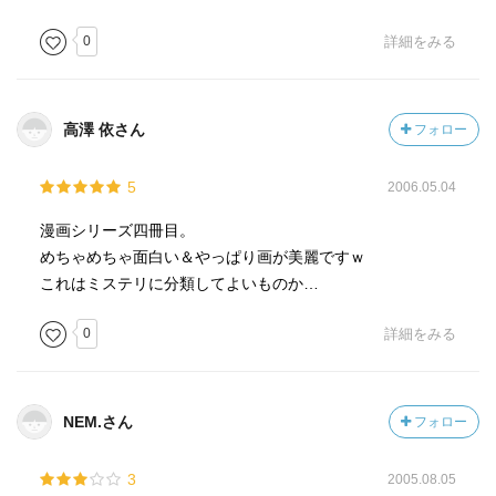
0
詳細をみる
高澤 依さん
フォロー
5
2006.05.04
漫画シリーズ四冊目。
めちゃめちゃ面白い＆やっぱり画が美麗ですｗ
これはミステリに分類してよいものか…
0
詳細をみる
NEM.さん
フォロー
3
2005.08.05