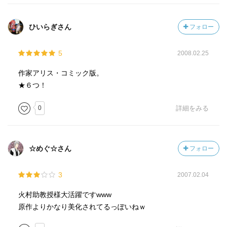
ひいらぎさん
フォロー
5
2008.02.25
作家アリス・コミック版。
★６つ！
0
詳細をみる
☆めぐ☆さん
フォロー
3
2007.02.04
火村助教授様大活躍ですwww
原作よりかなり美化されてるっぽいねｗ