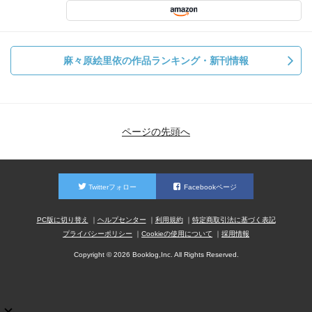
麻々原絵里依の作品ランキング・新刊情報
ページの先頭へ
Twitterフォロー
Facebookページ
PC版に切り替え
ヘルプセンター
利用規約
特定商取引法に基づく表記
プライバシーポリシー
Cookieの使用について
採用情報
Copyright © 2026 Booklog,Inc. All Rights Reserved.