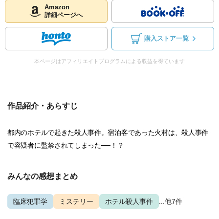
Amazon
詳細ページへ
購入ストア一覧
本ページはアフィリエイトプログラムによる収益を得ています
作品紹介・あらすじ
都内のホテルで起きた殺人事件。宿泊客であった火村は、殺人事件
で容疑者に監禁されてしまった──！？
みんなの感想まとめ
臨床犯罪学
ミステリー
ホテル殺人事件
...他7件