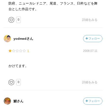
防府、ニューカレドニア、尾道、フランス、臼杵などを舞
台とした作品です。
0
詳細をみる
yodmedさん
フォロー
1
2008.07.11
かけてます。
0
詳細をみる
鯱さん
フォロー