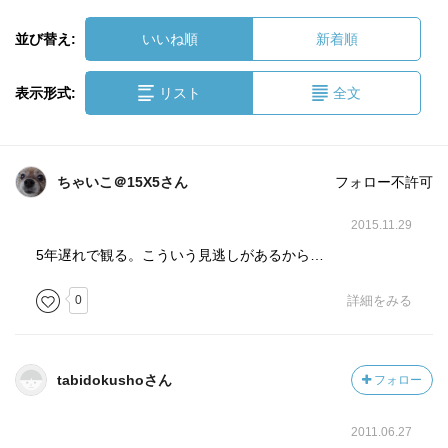
並び替え:
いいね順
新着順
表示形式:
リスト
全文
ちゃいこ＠15X5さん
フォロー不許可
2015.11.29
5年遅れで観る。こういう見逃しがあるから…
0
詳細をみる
tabidokushoさん
フォロー
2011.06.27