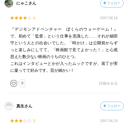
にゃこさん
フォロー
4
2007.08.18
『デジモンアドベンチャー ぼくらのウォーゲーム！』
で、初めて「監督」という仕事を意識した……それが細田
守という人との出会いでした。「時かけ」は公開前からず
っと楽しみにしてて、「映画館で見てよかった！」と心底
思えた数少ない映画のうちのひとつ。
これはインタビューとかが入ったムックですが、装丁が実
に凝ってて好みです。芸が細かい！
0
詳細をみる
真生さん
フォロー
3
2007.06.24