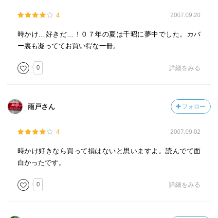
4
2007.09.20
時かけ…好きだ…！０７年の夏は千昭に夢中でした。カバ
ー裏も凝っててお買い得な一冊。
0
詳細をみる
雨戸さん
フォロー
4
2007.09.02
時かけ好きなら買って損はないと思いますよ。読んでて面
白かったです。
0
詳細をみる