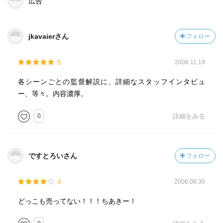
広告
jkavaierさん
フォロー
5
2006.11.19
各シーンごとの監督解説に、詳細なスタッフインタビュ
ー、等々。内容濃厚。
0
詳細をみる
ですとろいさん
フォロー
4
2006.08.30
どっこも売ってない！！！ちあきー！