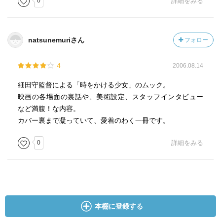
0
詳細をみる
natsunemuriさん
フォロー
4
2006.08.14
細田守監督による「時をかける少女」のムック。
映画の各場面の裏話や、美術設定、スタッフインタビュー
など満腹！な内容。
カバー裏まで凝っていて、愛着のわく一冊です。
0
詳細をみる
本棚に登録する