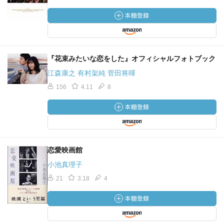
『花束みたいな恋をした』オフィシャルフォトブック
江森康之 有村架純 菅田将暉
156
4.11
8
恋愛映画館
小池真理子
21
3.18
4