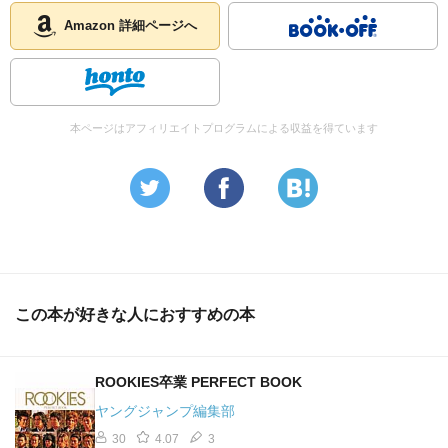
Amazon 詳細ページへ
本ページはアフィリエイトプログラムによる収益を得ています
この本が好きな人におすすめの本
ROOKIES卒業 PERFECT BOOK
ヤングジャンプ編集部
30
4.07
3