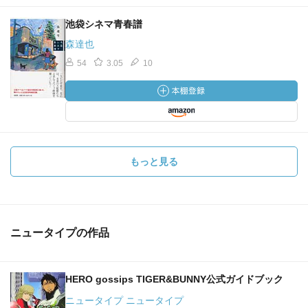
池袋シネマ青春譜
森達也
54
3.05
10
もっと見る
ニュータイプの作品
HERO gossips TIGER&BUNNY公式ガイドブック
ニュータイプ ニュータイプ