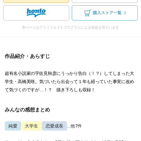
購入ストア一覧
本ページはアフィリエイトプログラムによる収益を得ています
作品紹介・あらすじ
超有名小説家の宇佐見秋彦にうっかり告白（！？）してしまった大
学生・高橋美咲。気づいたら出会って１年も経っていた事実に改め
て気づくのですが…！？ 描き下ろしも収録！
みんなの感想まとめ
純愛
大学生
恋愛成長
...他7件