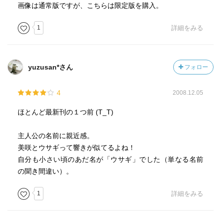
画像は通常版ですが、こちらは限定版を購入。
1
詳細をみる
yuzusan*さん
フォロー
4
2008.12.05
ほとんど最新刊の１つ前 (T_T)
主人公の名前に親近感。
美咲とウサギって響きが似てるよね！
自分も小さい頃のあだ名が「ウサギ」でした（単なる名前
の聞き間違い）。
1
詳細をみる