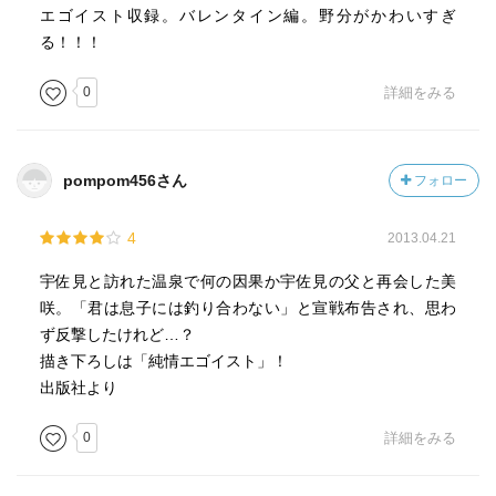
エゴイスト収録。バレンタイン編。野分がかわいすぎ
る！！！
0
詳細をみる
pompom456さん
フォロー
4
2013.04.21
宇佐見と訪れた温泉で何の因果か宇佐見の父と再会した美
咲。「君は息子には釣り合わない」と宣戦布告され、思わ
ず反撃したけれど…？
描き下ろしは「純情エゴイスト」！
出版社より
0
詳細をみる