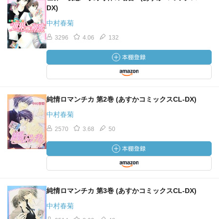
DX)
中村春菊
3296
4.06
132
純情ロマンチカ 第2巻 (あすかコミックスCL-DX)
中村春菊
2570
3.68
50
純情ロマンチカ 第3巻 (あすかコミックスCL-DX)
中村春菊