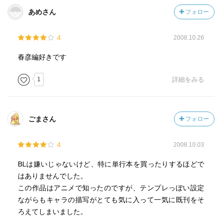
あめさん
フォロー
4
2008.10.26
春彦編好きです
1
詳細をみる
ごまさん
フォロー
4
2008.10.03
BLは嫌いじゃないけど、特に単行本を買ったりするほどで
はありませんでした。
この作品はアニメで知ったのですが、テンプレっぽい設定
ながらもキャラの描写がとても気に入って一気に既刊をそ
ろえてしまいました。