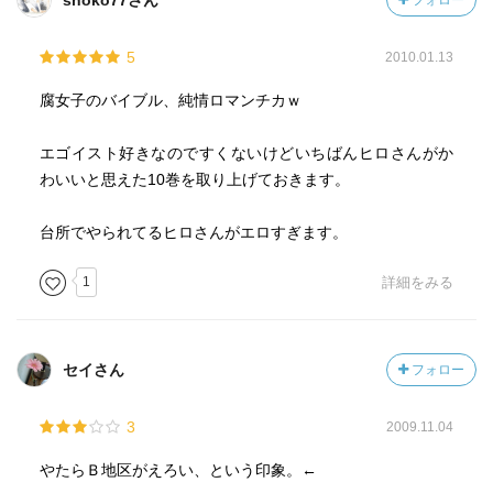
shoko77さん
フォロー
5
2010.01.13
腐女子のバイブル、純情ロマンチカｗ
エゴイスト好きなのですくないけどいちばんヒロさんがか
わいいと思えた10巻を取り上げておきます。
台所でやられてるヒロさんがエロすぎます。
1
詳細をみる
セイさん
フォロー
3
2009.11.04
やたらＢ地区がえろい、という印象。←