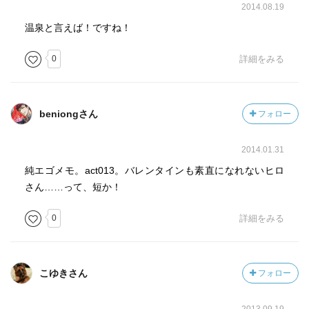
2014.08.19
温泉と言えば！ですね！
0
詳細をみる
beniongさん
フォロー
2014.01.31
純エゴメモ。act013。バレンタインも素直になれないヒロ
さん……って、短か！
0
詳細をみる
こゆきさん
フォロー