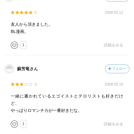
5
2008.05.12
友人から頂きました。
BL漫画。
1
詳細をみる
蘇芳竜さん
フォロー
3
2008.05.10
一緒に書かれているエゴイストとテロリストも好きだけ
ど、
やっぱりロマンチカが一番好きだな。
1
詳細をみる