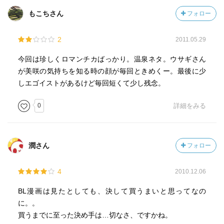
もこちさん
フォロー
2
2011.05.29
今回は珍しくロマンチカばっかり。温泉ネタ。ウサギさん
が美咲の気持ちを知る時の顔が毎回ときめくー。最後に少
しエゴイストがあるけど毎回短くて少し残念。
0
詳細をみる
潤さん
フォロー
4
2010.12.06
BL漫画は見たとしても、決して買うまいと思ってなの
に。。
買うまでに至った決め手は…切なさ、ですかね。