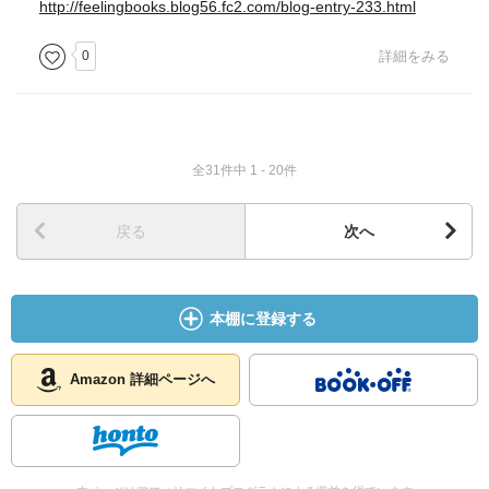
http://feelingbooks.blog56.fc2.com/blog-entry-233.html
0
詳細をみる
全31件中 1 - 20件
戻る
次へ
本棚に登録する
Amazon 詳細ページへ