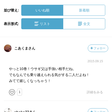
並び替え:
いいね順
新着順
表示形式:
リスト
全文
こあくまさん
フォロー
2015.09.15
やっと10巻！ウサギ父は手強い相手だね。
でもなんでも乗り越えられる気がする二人だよね！
みてて嬉しくなっちゃう！
1
詳細をみる