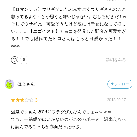
2013.09.19
【ロマンチカ】ウサギ父…たぶんすごくウサギさんのこと
想ってるよな～とか思うと嫌いじゃない。むしろ好きだ！w
そしてウサギ兄…可愛そうだけど彼には幸せになってほし
い。。。【エゴイスト】チョコを発見した野分が可愛すぎ
る！！でも隠れてたヒロさんはもっと可愛かった！！！
www
0
詳細をみる
ほじさん
フォロー
3
2013.09.17
温泉ですもん♪ﾗﾌﾞﾗﾌﾞフラグびんびんでしょ～ｗｗｗ
でも、一筋縄ではいかないのがこのカポーｗ 温泉えちぃ
は読んでるこっちが赤面だったわさ。