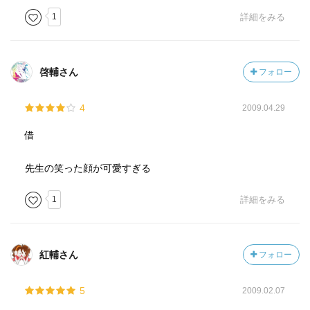
1
詳細をみる
啓輔さん
フォロー
4
2009.04.29
借
先生の笑った顔が可愛すぎる
1
詳細をみる
紅輔さん
フォロー
5
2009.02.07