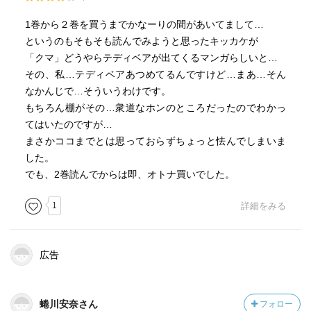
1巻から２巻を買うまでかなーりの間があいてまして…
というのもそもそも読んでみようと思ったキッカケが
「クマ」どうやらテディベアが出てくるマンガらしいと…
その、私…テディベアあつめてるんですけど…まあ…そん
なかんじで…そういうわけです。
もちろん棚がその…衆道なホンのところだったのでわかっ
てはいたのですが…
まさかココまでとは思っておらずちょっと怯んでしまいま
した。
でも、2巻読んでからは即、オトナ買いでした。
1
詳細をみる
広告
蜷川安奈さん
フォロー