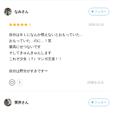
なみさん
フォロー
5
2008.04.20
自分はＢＬになんか萌えないとおもっていた…
おもっていた…のに…！笑
最高にせつないです
そしてきゅんきゅんします
これぞ少女（？）マンガ王道！！
自分は野分がすきですー
1
詳細をみる
実井さん
フォロー