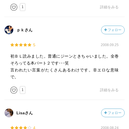
1
詳細をみる
ｐｋさん
フォロー
5
2008.09.25
初ＢＬ読みました。普通にジーンときちゃいました。全巻
そろってる本パート２です･･･笑
言われたい言葉がたくさんあるわけです。非エロな意味
で。
1
詳細をみる
Lisaさん
フォロー
4
2008.08.24