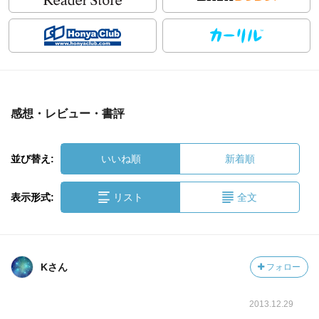
感想・レビュー・書評
並び替え:
いいね順
新着順
表示形式:
リスト
全文
Kさん
フォロー
2013.12.29