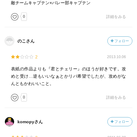
敵チームキャプテン×バレー部キャプテン
0
詳細をみる
のこさん
フォロー
2
2013.10.06
表紙の作品よりも『君とチェリー』のほうが好きです。攻
めと受け…逆もいいなぁとかリバ希望でしたが、攻めがな
んともかわいいこと。
0
詳細をみる
komopyさん
フォロー