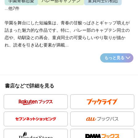
学園青春恋愛
バレー部キャプテン
童貞同士の初恋
...他7件
学園を舞台にした短編集は、青春の甘酸っぱさとギャップ萌えが
詰まった魅力的な作品です。特に、バレー部のキャプテン同士の
恋や、幼馴染との再会、童貞同士の可愛らしいやり取りが描か
れ、読者を引き込む要素が満載...
もっと見る
書店などで詳細を見る