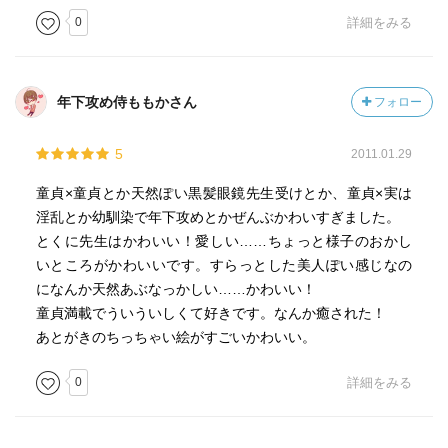
0
詳細をみる
年下攻め侍ももかさん
フォロー
5
2011.01.29
童貞×童貞とか天然ぽい黒髪眼鏡先生受けとか、童貞×実は
淫乱とか幼馴染で年下攻めとかぜんぶかわいすぎました。
とくに先生はかわいい！愛しい……ちょっと様子のおかし
いところがかわいいです。すらっとした美人ぽい感じなの
になんか天然あぶなっかしい……かわいい！
童貞満載でういういしくて好きです。なんか癒された！
あとがきのちっちゃい絵がすごいかわいい。
0
詳細をみる