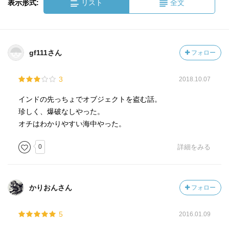
表示形式:
リスト
全文
gf111さん
フォロー
3
2018.10.07
インドの先っちょでオブジェクトを盗む話。
珍しく、爆破なしやった。
オチはわかりやすい海中やった。
0
詳細をみる
かりおんさん
フォロー
5
2016.01.09