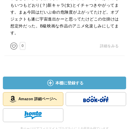
もいつもどおり(？)新キャラ(女)とイチャつきやがってま
す。まぁ今回はだいぶ命の危険度が上がってたけど。オブ
ジェクトも遂に宇宙進出かーと思ってたけどこの仕掛けは
想定外だった。B級映画な作品のアニメ化楽しみにしてま
す。
0
詳細をみる
本棚に登録する
Amazon 詳細ページへ
本ページはアフィリエイトプログラムによる収益を得ています