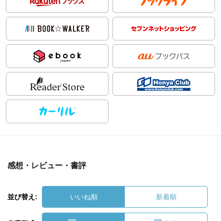
感想・レビュー・書評
並び替え:
いいね順
新着順