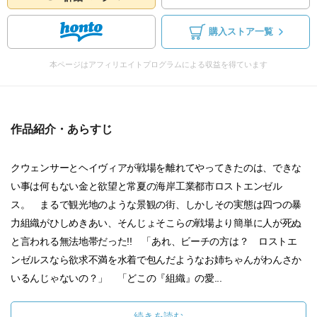
購入ストア一覧
本ページはアフィリエイトプログラムによる収益を得ています
作品紹介・あらすじ
クウェンサーとヘイヴィアが戦場を離れてやってきたのは、できな
い事は何もない金と欲望と常夏の海岸工業都市ロストエンゼル
ス。 まるで観光地のような景観の街、しかしその実態は四つの暴
力組織がひしめきあい、そんじょそこらの戦場より簡単に人が死ぬ
と言われる無法地帯だった!! 「あれ、ビーチの方は？ ロストエ
ンゼルスなら欲求不満を水着で包んだようなお姉ちゃんがわんさか
いるんじゃないの？」 「どこの『組織』の愛...
続きを読む