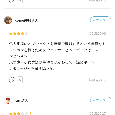
komei666さん
フォロー
4
2015.06.06
信人組織のオブジェクトを無傷で奪取するという無茶なミ
ッションを行うためクウェンサーとヘイヴィアはロストエ
ンゼルスへ。
天才少年少女の誘拐事件とかかわって、謎のキーワード、
ナタラージャを探り始める。
0
詳細をみる
rantさん
フォロー
3
2015.05.27