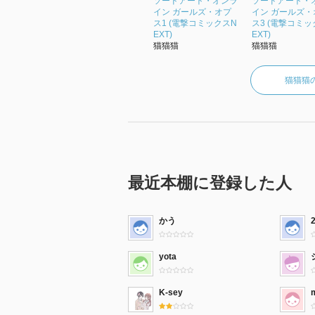
ソードアート・オンラ
ソードアート・
イン ガールズ・オプ
イン ガールズ・
ス1 (電撃コミックスN
ス3 (電撃コミッ
EXT)
EXT)
猫猫猫
猫猫猫
猫猫猫
最近本棚に登録した人
かう
yota
K-sey