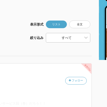
表示形式
リスト
全文
絞り込み
フォロー
しいサービス回（巻）だろう！！