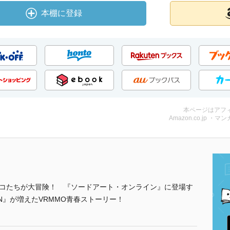
本棚に登録
本ページはアフ
Amazon.co.jp ・マンガ
ノコたちが大冒険！ 『ソードアート・オンライン』に登場す
N』が増えたVRMMO青春ストーリー！