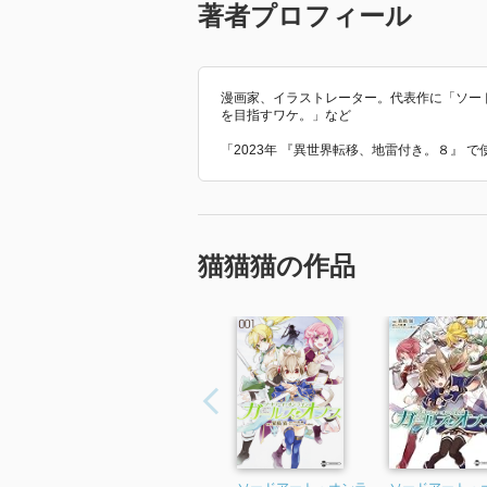
著者プロフィール
漫画家、イラストレーター。代表作に「ソー
を目指すワケ。」など
「2023年 『異世界転移、地雷付き。８』 
猫猫猫の作品