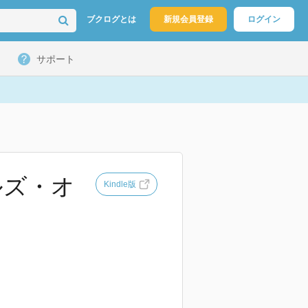
ブクログとは
新規会員登録
ログイン
サポート
ルズ・オ
Kindle版