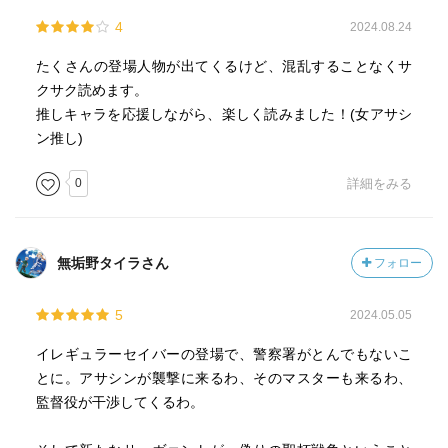
4
2024.08.24
たくさんの登場人物が出てくるけど、混乱することなくサ
クサク読めます。
推しキャラを応援しながら、楽しく読みました！(女アサシ
ン推し)
0
詳細をみる
無垢野タイラさん
フォロー
5
2024.05.05
イレギュラーセイバーの登場で、警察署がとんでもないこ
とに。アサシンが襲撃に来るわ、そのマスターも来るわ、
監督役が干渉してくるわ。