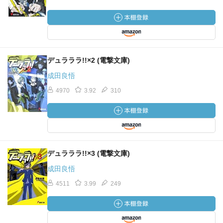
デュラララ!!×2 (電撃文庫)
成田良悟
4970
3.92
310
デュラララ!!×3 (電撃文庫)
成田良悟
4511
3.99
249