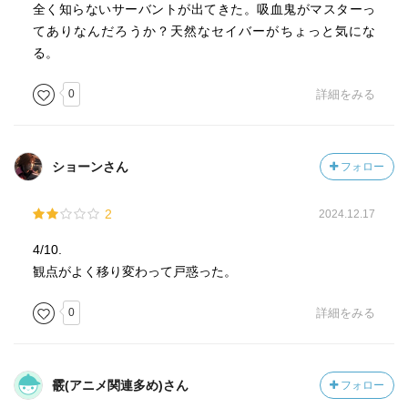
全く知らないサーバントが出てきた。吸血鬼がマスターっ
てありなんだろうか？天然なセイバーがちょっと気にな
る。
0
詳細をみる
ショーンさん
フォロー
2
2024.12.17
4/10.
観点がよく移り変わって戸惑った。
0
詳細をみる
霰(アニメ関連多め)さん
フォロー