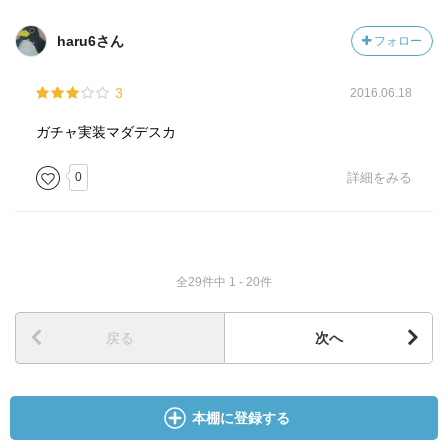
haru6さん
フォロー
3
2016.06.18
ガチャ実装マダデスカ
0
詳細をみる
全29件中 1 - 20件
戻る
次へ
本棚に登録する