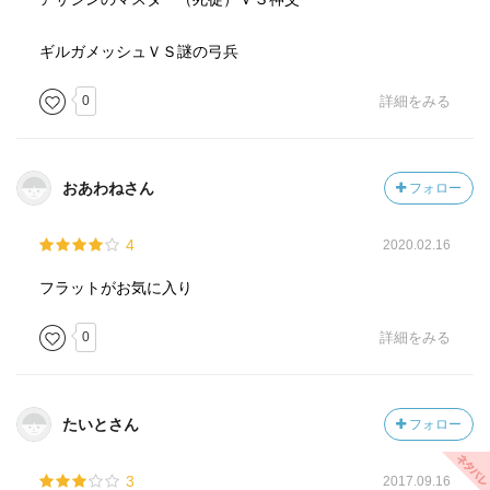
ギルガメッシュＶＳ謎の弓兵
0
詳細をみる
おあわねさん
フォロー
4
2020.02.16
フラットがお気に入り
0
詳細をみる
たいとさん
フォロー
3
2017.09.16