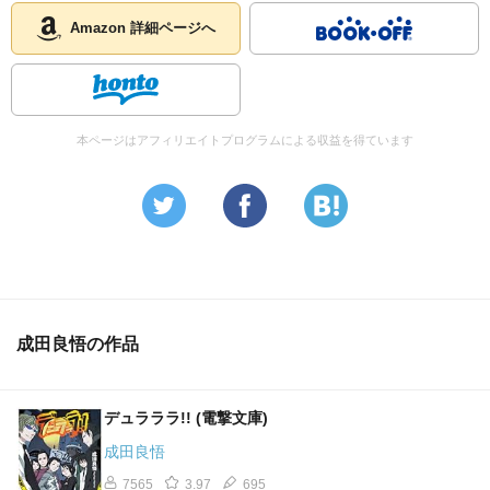
Amazon 詳細ページへ
本ページはアフィリエイトプログラムによる収益を得ています
成田良悟の作品
デュラララ!! (電撃文庫)
成田良悟
7565
3.97
695