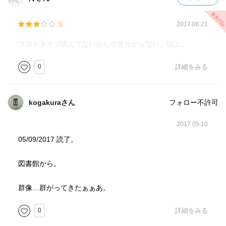
3
2017.06.21
プロトタイプ読んでないから全然分からない。以上。
0
詳細をみる
kogakuraさん
フォロー不許可
2017.05.10
05/09/2017 読了。
図書館から。
群像…群がってきたぁぁあ。
0
詳細をみる