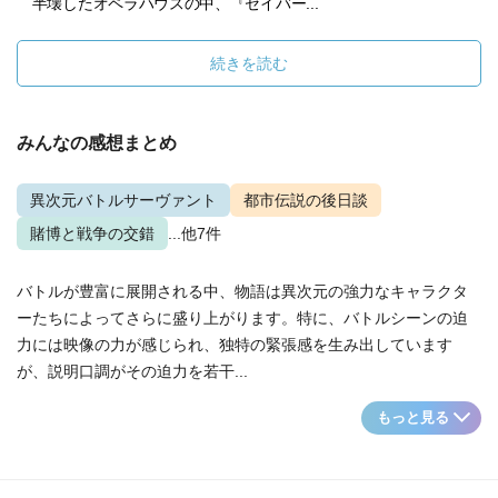
半壊したオペラハウスの中、『セイバー...
続きを読む
みんなの感想まとめ
異次元バトルサーヴァント
都市伝説の後日談
賭博と戦争の交錯
...他7件
バトルが豊富に展開される中、物語は異次元の強力なキャラクタ
ーたちによってさらに盛り上がります。特に、バトルシーンの迫
力には映像の力が感じられ、独特の緊張感を生み出しています
が、説明口調がその迫力を若干...
もっと見る