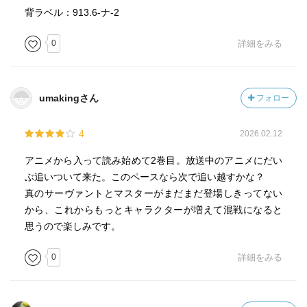
背ラベル：913.6-ナ-2
0
詳細をみる
umakingさん
フォロー
4
2026.02.12
アニメから入って読み始めて2巻目。放送中のアニメにだい
ぶ追いついて来た。このペースなら次で追い越すかな？
真のサーヴァントとマスターがまだまだ登場しきってない
から、これからもっとキャラクターが増えて混戦になると
思うので楽しみです。
0
詳細をみる