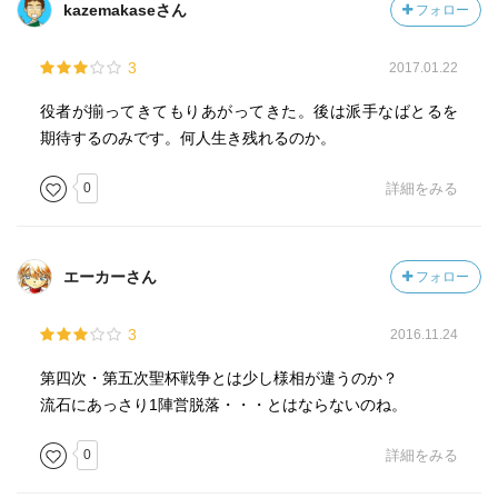
kazemakaseさん
フォロー
3
2017.01.22
役者が揃ってきてもりあがってきた。後は派手なばとるを
期待するのみです。何人生き残れるのか。
0
詳細をみる
エーカーさん
フォロー
3
2016.11.24
第四次・第五次聖杯戦争とは少し様相が違うのか？
流石にあっさり1陣営脱落・・・とはならないのね。
0
詳細をみる