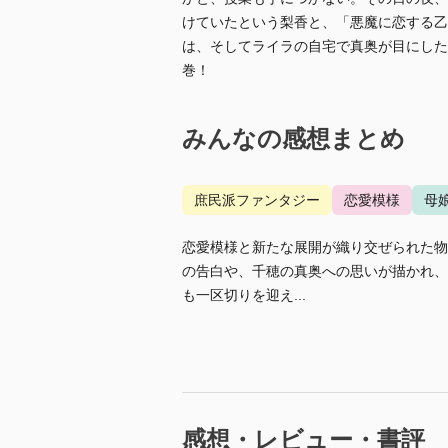
けていたという梨香と、「悪魔に恋する乙
は、そしてライラの自宅で真奥が目にした
巻！
みんなの感想まとめ
庶民派ファンタジー
恋愛模様
母
恋愛模様と新たな展開が織り交ぜられた物
の告白や、千穂の真奥への思いが描かれ、
も一区切りを迎え...
感想・レビュー・書評