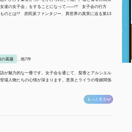
女達の女子会」をすることになって――!? 女子会の行方
ものとは!? 庶民派ファンタジー、異世界の真実に迫る第13
娘の葛藤
...他7件
語が魅力的な一冊です。女子会を通じて、梨香とアルシエル
登場人物たちの心情が深まります。恵美とライラの母娘関係
もっと見る