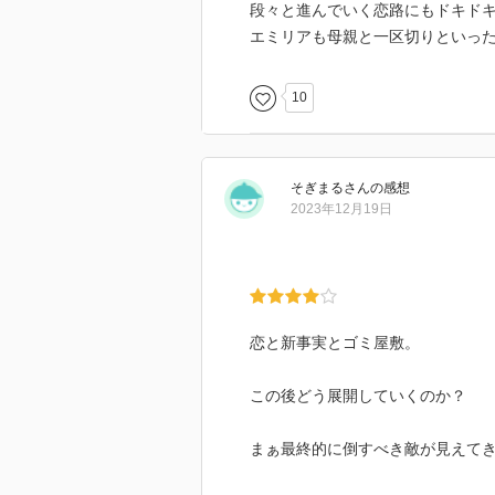
段々と進んでいく恋路にもドキド
エミリアも母親と一区切りといっ
10
そぎまる
さん
の感想
2023年12月19日
恋と新事実とゴミ屋敷。
この後どう展開していくのか？
まぁ最終的に倒すべき敵が見えてき