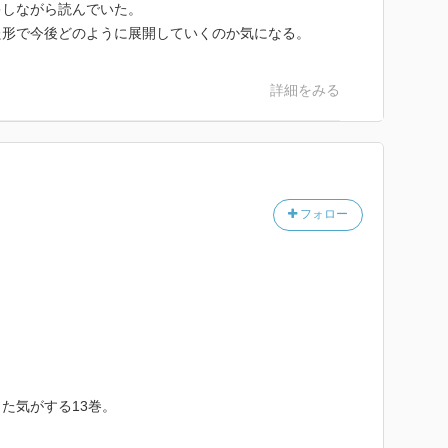
キしながら読んでいた。
た形で今後どのように展開していくのか気になる。
詳細をみる
フォロー
た気がする13巻。