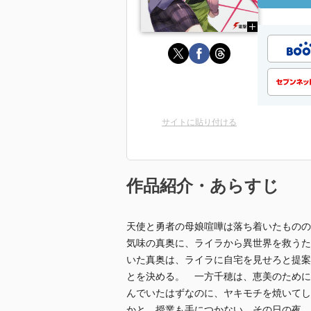
サイトに貼り付ける
作品紹介・あらすじ
天使と勇者の母娘喧嘩は落ち着いたものの
気味の真奥に、ライラから異世界を救うた
いた真奥は、ライラに自宅を見せろと提案
とを決める。 一方千穂は、恵美のために
んでいたはずなのに、ヤキモチを焼いてし
かと、授業も手につかない。その日の夜、