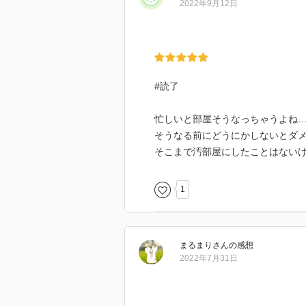
2022年9月12日
#読了
忙しいと部屋そうなっちゃうよね
そうなる前にどうにかしないとダ
そこまで汚部屋にしたことはない
1
まるまり
さん
の感想
2022年7月31日