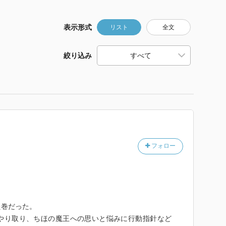
表示形式
リスト
全文
絞り込み
フォロー
た巻だった。
やり取り、ちほの魔王への思いと悩みに行動指針など