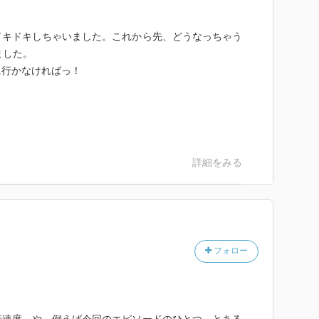
ドキドキしちゃいました。これから先、どうなっちゃう
ました。
に行かなければっ！
詳細をみる
フォロー