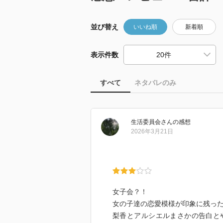
並び替え
いいね順
新着順
表示件数
すべて
ネタバレのみ
生活委員会
さん
の感想
2026年3月21日
女子会？！
女の子達の恋愛模様が印象に残っ
梨香とアルシエルまさかの告白と