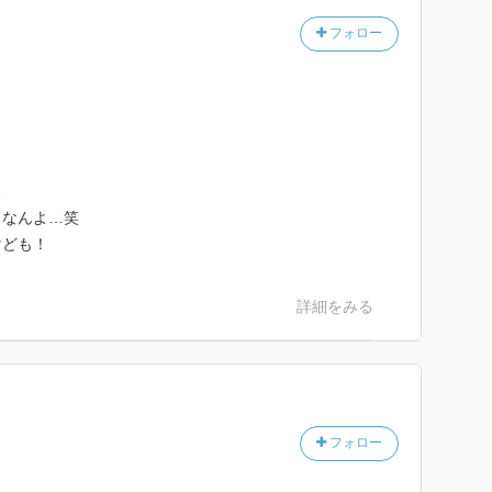
フォロー
…
メなんよ…笑
けども！
詳細をみる
フォロー