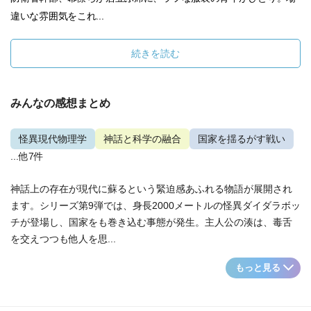
違いな雰囲気をこれ...
続きを読む
みんなの感想まとめ
怪異現代物理学
神話と科学の融合
国家を揺るがす戦い
...他7件
神話上の存在が現代に蘇るという緊迫感あふれる物語が展開され
ます。シリーズ第9弾では、身長2000メートルの怪異ダイダラボッ
チが登場し、国家をも巻き込む事態が発生。主人公の湊は、毒舌
を交えつつも他人を思...
もっと見る