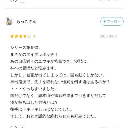
もっこさん
フォロー
4
2017.08.07
シリーズ第９弾。
まさかのダイダラボッチ！
あの自信満々のユウキが怖気づき、沙耶は、
神への冒涜だと悩みます。
しかし、被害が出てしまっては、国も動くしかない。
神出鬼没で、先手を取れない怪異を倒す術はあるのか？
・・・やっちまいました。
国だけでなく、総本山や御影神道まで引きずりだして
湊が持ち出した方法とは？
後半はドキドキしっぱなしでした。
そして、おとぎ話的な終わらせ方も好みでした。