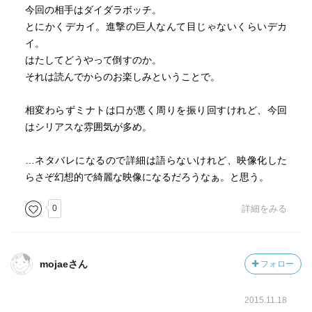
今回の相手はダイダラボッチ。
とにかくデカイ。進撃の巨人なんて目じゃないくらいデカ
イ。
はたしてどうやって倒すのか。
それは読んでからのお楽しみということで。
相変わらずミナトは口が悪く周りを振り回すけれど、今回
はシリアスな雰囲気が多め。
…ネタバレになるので詳細は語らないけれど、映像化した
らさぞ幻想的で綺麗な映像になるだろうなぁ。と思う。
0
詳細をみる
mojaeさん
フォロー
2015.11.18