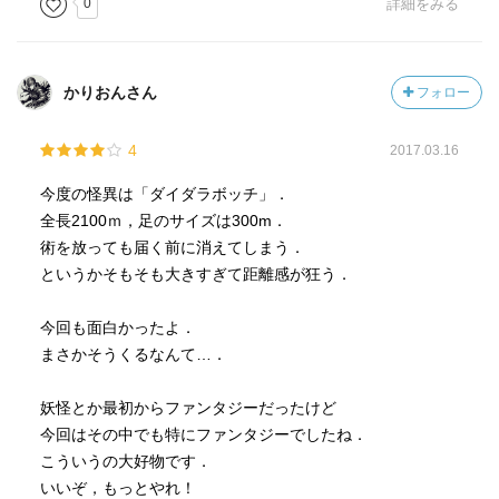
0
詳細をみる
かりおんさん
フォロー
4
2017.03.16
今度の怪異は「ダイダラボッチ」．
全長2100ｍ，足のサイズは300m．
術を放っても届く前に消えてしまう．
というかそもそも大きすぎて距離感が狂う．
今回も面白かったよ．
まさかそうくるなんて…．
妖怪とか最初からファンタジーだったけど
今回はその中でも特にファンタジーでしたね．
こういうの大好物です．
いいぞ，もっとやれ！