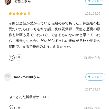
そねこさん
フォロー
5
2021.05.09
今回は全話が繋がっている長編の巻であった。神話級の怪
異だいだらぼっちを倒す話。反物質爆弾、天使と悪魔の原
作も映画も見ていたので、できるものなのかと思っていた
ら、出来ないのか。だいだらぼっちの正体が意外や意外の
展開で、まるで映画のよう。面白かった。
0
詳細をみる
bookrokuidさん
フォロー
2017.09.14
ぶっとんだ解釈がオモロ～
0
詳細をみる