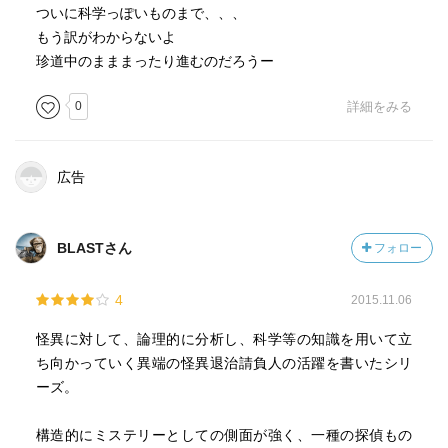
ついに科学っぽいものまで、、、
もう訳がわからないよ
珍道中のまままったり進むのだろうー
0
詳細をみる
広告
BLASTさん
フォロー
4
2015.11.06
怪異に対して、論理的に分析し、科学等の知識を用いて立
ち向かっていく異端の怪異退治請負人の活躍を書いたシリ
ーズ。
構造的にミステリーとしての側面が強く、一種の探偵もの