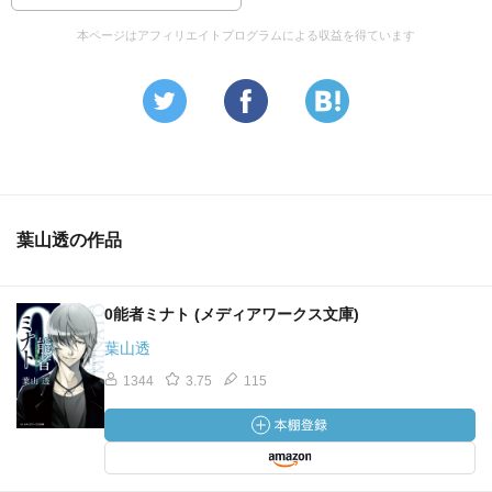
けど、本当に良かった！まだまだこれからもミナトワール
本ページはアフィリエイトプログラムによる収益を得ています
ド堪能したい！
葉山透の作品
0能者ミナト (メディアワークス文庫)
葉山透
1344
3.75
115