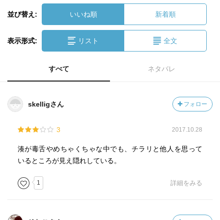
並び替え:
いいね順
新着順
表示形式:
リスト
全文
すべて
ネタバレ
skelligさん
フォロー
3
2017.10.28
湊が毒舌やめちゃくちゃな中でも、チラリと他人を思って
いるところが見え隠れしている。
1
詳細をみる