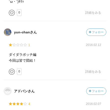
`ω・´)ｷﾘｯ
0
詳細をみる
yun-chanさん
フォロー
1
2016.02.12
ダイダラボッチ編
今回は皆で団結！
0
詳細をみる
アドバンさん
フォロー
4
2016.02.07