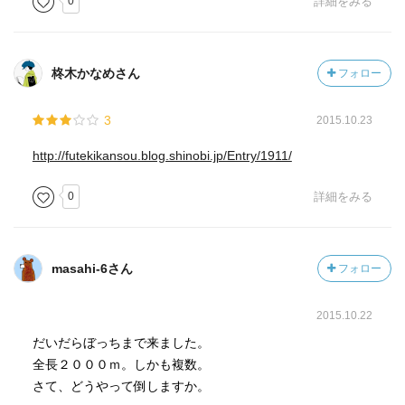
0
詳細をみる
柊木かなめさん
フォロー
3
2015.10.23
http://futekikansou.blog.shinobi.jp/Entry/1911/
0
詳細をみる
masahi-6さん
フォロー
2015.10.22
だいだらぼっちまで来ました。
全長２０００ｍ。しかも複数。
さて、どうやって倒しますか。