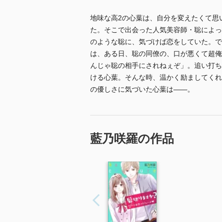
地味な高2の心葉は、自分を変えたくて思い
た。そこで出会った人気美容師・聡によっ
のような聡に、気づけば恋をしていた。で
は、ある日、聡の同僚の、口が悪くて超俺
んじゃ聡の相手にされねぇぞ」。追い打ち
ける心葉。そんな時、温かく励ましてくれ
の優しさに気づいた心葉は――。
藍乃咲羅の作品