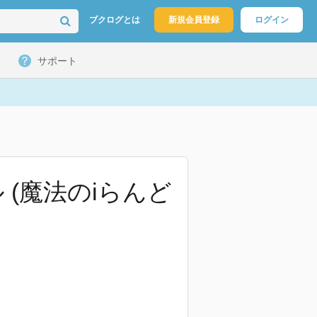
ブクログとは
新規会員登録
ログイン
サポート
 (魔法のiらんど