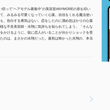
切って“ヘアモデル募集中”の美容室ANYMOREの扉を叩い
て、みるみる可愛くなっていく心葉。自信をくれる魔法使い
も、告白する勇気はない。恋をしたのに溜め息ばかりの心葉
様な不良美容師・水翔に気持ちを知られてしまう。「そんな
をかけるように、聡に恋人がいることが分かりショックを受
たのは、まさかの水翔だった。最初は怖かった水翔の、本当