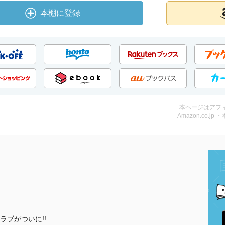
本棚に登録
本ページはアフ
Amazon.co.jp 
ブがついに!!