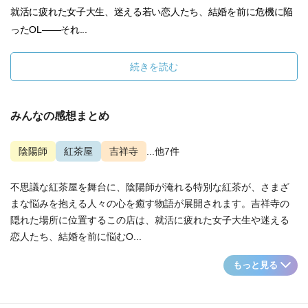
就活に疲れた女子大生、迷える若い恋人たち、結婚を前に危機に陥
ったOL――それ...
続きを読む
みんなの感想まとめ
陰陽師
紅茶屋
吉祥寺
...他7件
不思議な紅茶屋を舞台に、陰陽師が淹れる特別な紅茶が、さまざ
まな悩みを抱える人々の心を癒す物語が展開されます。吉祥寺の
隠れた場所に位置するこの店は、就活に疲れた女子大生や迷える
恋人たち、結婚を前に悩むO...
もっと見る