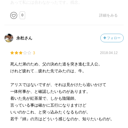
あって私には合わなかったです。残念。
0
詳細をみる
永杜さん
フォロー
3
2018.04.12
死んだ弟のため、父の決めた道を突き進む主人公。
けれど疲れて…疲れた先でみたのは、牛。
アリスではないですが、それは見かけたら追いかけて
一体何事か、と確認したいものがあります。
着いた先が紅茶屋で、しかも陰陽師。
言っている事は確かに五行になりますけど
いいのかこれ、と突っ込みたくなるものが。
若干『姉』の方はどういう感じなのか、知りたいものが。