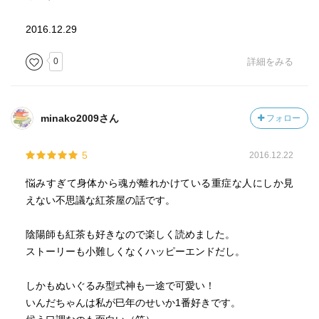
2016.12.29
0
詳細をみる
minako2009さん
フォロー
5
2016.12.22
悩みすぎて身体から魂が離れかけている重症な人にしか見
えない不思議な紅茶屋の話です。
陰陽師も紅茶も好きなので楽しく読めました。
ストーリーも小難しくなくハッピーエンドだし。
しかもぬいぐるみ型式神も一途で可愛い！
いんだちゃんは私が巳年のせいか1番好きです。