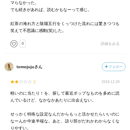
マらなかった。
でも続きがあれば、読むかもなーって感じ。
紅茶の淹れ方と陰陽五行をくっつけた流れには驚きつつも
笑えて不思議に感動(笑)した。
0
詳細をみる
tomojujuさん
フォロー
2
2016.12.29
軽いのに当たり！を、探して最近ポップなものを多めに読
んでいるけど、なかなかあたりに出会えない。
せっかく特殊な設定なんだからもっと活かせたらいいのに
なーんか中途半端な。あと、語り部がだれかわからなくな
りやすい。