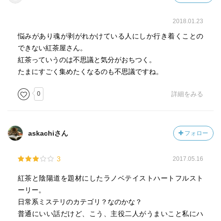
2018.01.23
悩みがあり魂が剥がれかけている人にしか行き着くことの
できない紅茶屋さん。
紅茶っていうのは不思議と気分がおちつく。
たまにすごく集めたくなるのも不思議ですね。
0
詳細をみる
askachiさん
フォロー
3
2017.05.16
紅茶と陰陽道を題材にしたラノベテイストハートフルスト
ーリー。
日常系ミステリのカテゴリ？なのかな？
普通にいい話だけど、こう、主役二人がうまいこと私にハ