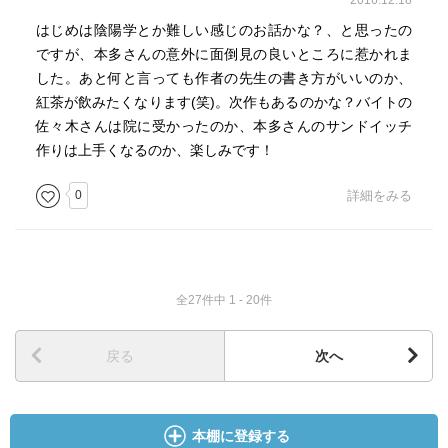
2016.12.18
はじめは陰陽学とか難しい感じのお話かな？、と思ったの
ですが、本多さんの意外に面倒見の良いところに惹かれま
した。あと何と言っても作者の先生の書き方がいいのか、
紅茶が飲みたくなります(笑)。次作もあるのかな？バイトの
佐々木さんは院に受かったのか、本多さんのサンドイッチ
作りは上手くなるのか、楽しみです！
0
詳細をみる
全27件中 1 - 20件
戻る
次へ
本棚に登録する