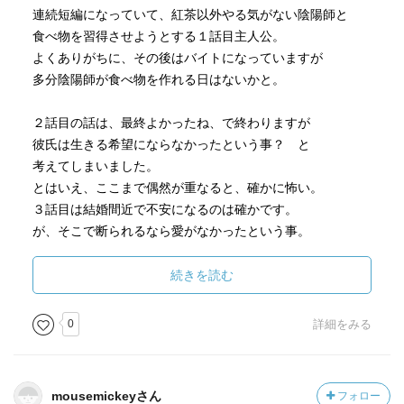
連続短編になっていて、紅茶以外やる気がない陰陽師と
食べ物を習得させようとする１話目主人公。
よくありがちに、その後はバイトになっていますが
多分陰陽師が食べ物を作れる日はないかと。
２話目の話は、最終よかったね、で終わりますが
彼氏は生きる希望にならなかったという事？ と
考えてしまいました。
とはいえ、ここまで偶然が重なると、確かに怖い。
３話目は結婚間近で不安になるのは確かです。
が、そこで断られるなら愛がなかったという事。
それを確かめたくないのは当然ですが
じゃぁ選択する前に聞いてしまえ、とか
続きを読む
思ってしまいました。
0
詳細をみる
mousemickeyさん
フォロー