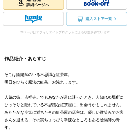
Amazon
詳細ページへ
購入ストア一覧
本ページはアフィリエイトプログラムによる収益を得ています
作品紹介・あらすじ
そこは陰陽師のいる不思議な紅茶屋。
明日をひらく魔法の紅茶、お淹れします。
人気の街、吉祥寺。でもあなたが道に迷ったとき、人知れぬ場所に
ひっそりと隠れている不思議な紅茶屋に、出会うかもしれません。
あたたかな空気に満ちたその紅茶屋の店主は、優しい微笑みでお客
さんを迎える、その実ちょっぴり辛辣なところもある陰陽師の青
年。