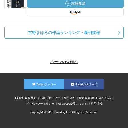
古野まほろの作品ランキング・新刊情報
ページの先頭へ
Twitterフォロー
Facebookページ
PC版に切り替え
ヘルプセンター
利用規約
特定商取引法に基づく表記
プライバシーポリシー
Cookieの使用について
採用情報
Copyright © 2026 Booklog,Inc. All Rights Reserved.