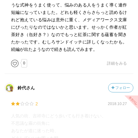
うな式神をうまく使って、悩みのある人をうまく導く連作
短編になっていました。どれも軽くさらさらっと読めるけ
れど抱えている悩みは意外に重く、メディアワークス文庫
にぴったりなのではないかと思います。せっかく作者が紅
茶好き（缶好き？）なのでもっと紅茶に関する蘊蓄を聞き
たかったです。むしろサンドイッチに詳しくなったかも。
続編が出たようなので続きも読んでみます。
0
詳細をみる
鈴代さん
フォロー
2
2018.10.27
人気の街、吉祥寺にどう歩いても行き着けない、
不思議な霧の街角に
あなたが道に迷った時、