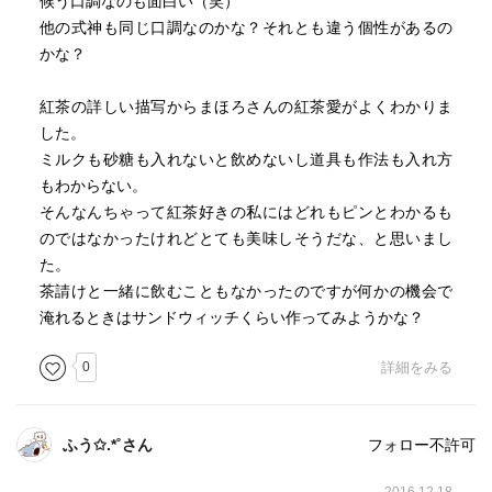
候う口調なのも面白い（笑）
他の式神も同じ口調なのかな？それとも違う個性があるの
かな？
紅茶の詳しい描写からまほろさんの紅茶愛がよくわかりま
した。
ミルクも砂糖も入れないと飲めないし道具も作法も入れ方
もわからない。
そんなんちゃって紅茶好きの私にはどれもピンとわかるも
のではなかったけれどとても美味しそうだな、と思いまし
た。
茶請けと一緒に飲むこともなかったのですが何かの機会で
淹れるときはサンドウィッチくらい作ってみようかな？
0
詳細をみる
ふう✩.*˚さん
フォロー不許可