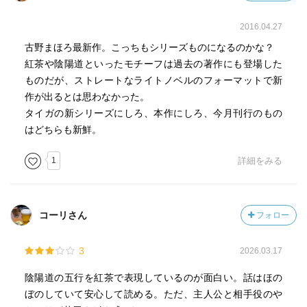
2016.04.27
古野まほろ最新作。こっちもシリーズものになるのかな？
紅茶や陰陽道といったモチーフは過去の著作にも登場した
ものだが、ストレートなライトノベルのフォーマットで新
作が出るとは思わなかった。
タイガの新シリーズにしろ、本作にしろ、今月刊行のもの
はどちらも新鮮。
1
詳細をみる
コーリさん
フォロー
3
2026.03.17
陰陽道の五行を紅茶で表現しているのが面白い。話はほの
ぼのしていて安心して読める。ただ、主人公と相手役のや