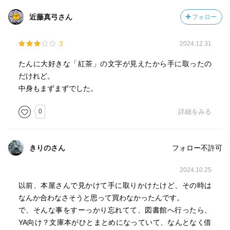
近藤真弓さん
フォロー
3
2024.12.31
たんに大好きな「紅茶」の文字が見えたから手に取ったの
だけれど。
中身もまずまずでした。
0
詳細をみる
きりのさん
フォロー不許可
2024.10.25
以前、本屋さんで見かけて手に取りかけたけど、その時は
なんか合わなさそうと思って買わなかったんです。
で、そんな事をすーっかり忘れてて、図書館へ行ったら、
YA向け？文庫本がひとまとめになっていて、なんとなく借