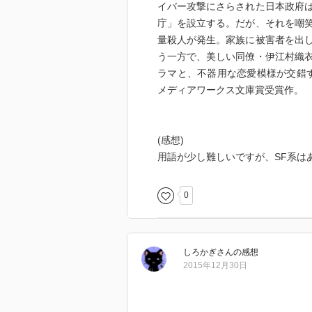
イバー攻撃にさらされた日本政府
庁」を設立する。だが、それを嘲
量殺人が発生。家族に被害者を出
う一方で、美しい同僚・伊江村織
ラマと、不器用な恋愛模様が交錯す
メディアワークス文庫賞受賞作。
(感想)
用語が少し難しいですが、SF系は
0
しろかぎ
さん
の感想
2015年12月30日