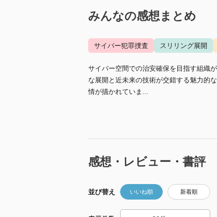
みんなの感想まとめ
サイバー犯罪捜査
スリリング展開
サイバー空間での治安確保を目指す組織が
な展開と近未来の技術が交錯する魅力的な
情が描かれていま...
感想・レビュー・書評
並び替え
いいね順
新着順