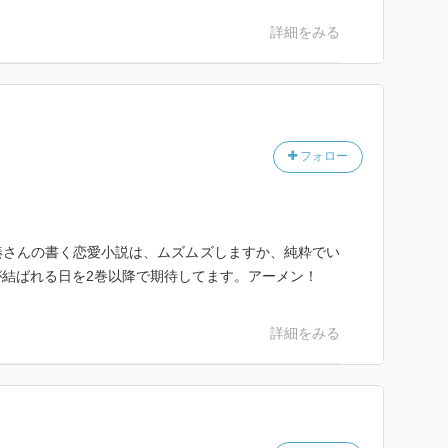
詳細をみる
フォロー
湊さんの書く恋愛小説は、ムズムズしますか、純粋でい
結ばれる日を2巻以降で期待してます。アーメン！
詳細をみる