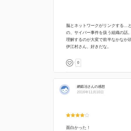
脳とネットワークがリンクする…
の、サイバー事件を扱う組織の話
理解するのが大変で前半なかなか
伊江村さん、好きだな。
0
網鍛冶
さん
の感想
2016年11月10日
面白かった！