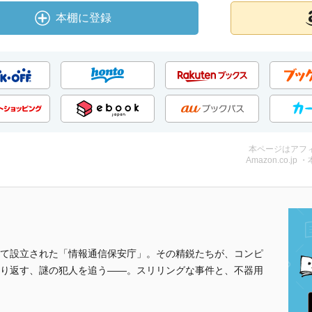
本棚に登録
本ページはアフ
Amazon.co.jp 
て設立された「情報通信保安庁」。その精鋭たちが、コンピ
り返す、謎の犯人を追う――。スリリングな事件と、不器用