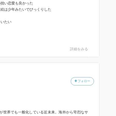
の拙い恋愛も良かった
に絵は少年みたいでびっくりした
らいたい
詳細をみる
フォロー
I”が世界でも一般化している近未来。海外から苛烈なサ