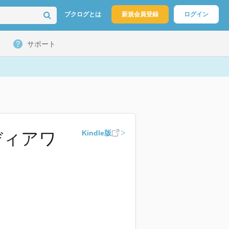
ブクログとは
新規会員登録
ログイン
サポート
メディアワ
Kindle版