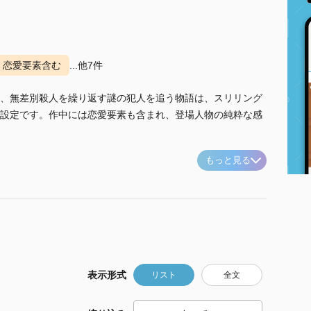
恋愛要素含む
...他7件
、無差別殺人を繰り返す謎の犯人を追う物語は、スリリング
設定です。作中には恋愛要素も含まれ、登場人物の純粋な感
もっと見る
表示形式
リスト
全文