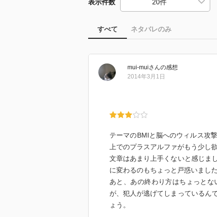
表示件数
すべて
ネタバレのみ
mui-mui
さん
の感想
2014年3月1日
テーマのBMIと脳へのウィルス攻
上でのプラスアルファがもう少し
文章はあまり上手くないと感じま
に変わるのもちょっと戸惑いまし
あと、あの終わり方はちょっとな
が、犯人が逃げてしまっているん
ょう。