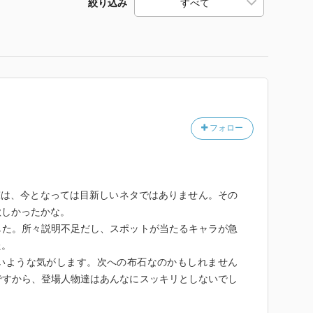
絞り込み
フォロー
撃は、今となっては目新しいネタではありません。その
欲しかったかな。
した。所々説明不足だし、スポットが当たるキャラが急
た。
いような気がします。次への布石なのかもしれません
ですから、登場人物達はあんなにスッキリとしないでし