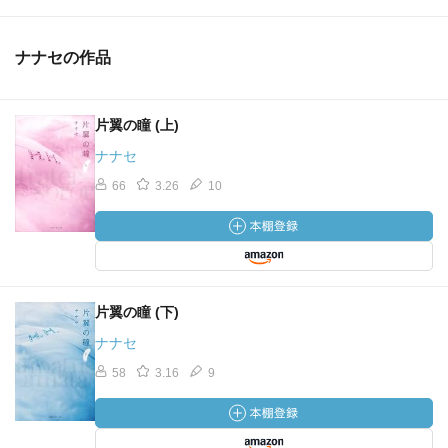
ナナセの作品
片翼の瞳 (上)
ナナセ
66
3.26
10
片翼の瞳 (下)
ナナセ
58
3.16
9