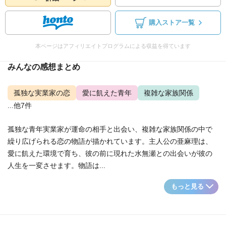
購入ストア一覧
本ページはアフィリエイトプログラムによる収益を得ています
みんなの感想まとめ
孤独な実業家の恋
愛に飢えた青年
複雑な家族関係
...他7件
孤独な青年実業家が運命の相手と出会い、複雑な家族関係の中で
繰り広げられる恋の物語が描かれています。主人公の亜麻理は、
愛に飢えた環境で育ち、彼の前に現れた水無瀬との出会いが彼の
人生を一変させます。物語は...
もっと見る