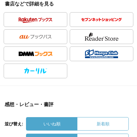
書店などで詳細を見る
感想・レビュー・書評
並び替え:
いいね順
新着順