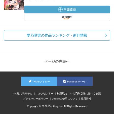
夢乃咲実の作品ランキング・新刊情報
ページの先頭へ
Twitterフォロー
Facebookページ
PC版に切り替え
ヘルプセンター
利用規約
特定商取引法に基づく表記
プライバシーポリシー
Cookieの使用について
採用情報
Copyright © 2026 Booklog,Inc. All Rights Reserved.