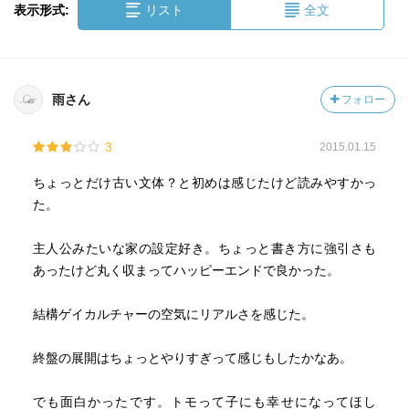
表示形式:
リスト
全文
雨さん
フォロー
3
2015.01.15
ちょっとだけ古い文体？と初めは感じたけど読みやすかっ
た。
主人公みたいな家の設定好き。ちょっと書き方に強引さも
あったけど丸く収まってハッピーエンドで良かった。
結構ゲイカルチャーの空気にリアルさを感じた。
終盤の展開はちょっとやりすぎって感じもしたかなあ。
でも面白かったです。トモって子にも幸せになってほし