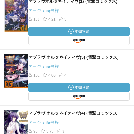
マブラヴオルタネイティヴ(1) (電撃コミックス)
アージュ 蒔島梓
138
4.21
5
マブラヴ オルタネイティヴ(3) (電撃コミックス)
アージュ 蒔島梓
101
4.00
4
マブラヴ オルタネイティヴ(4) (電撃コミックス)
アージュ 蒔島梓
93
3.73
3