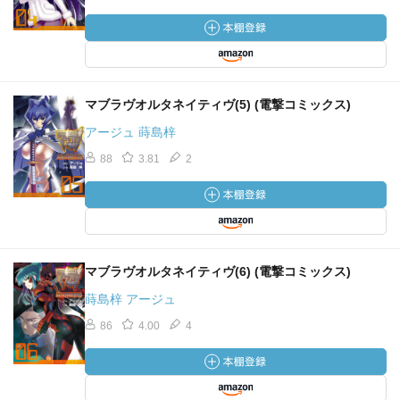
マブラヴオルタネイティヴ(5) (電撃コミックス)
アージュ 蒔島梓
88
3.81
2
マブラヴオルタネイティヴ(6) (電撃コミックス)
蒔島梓 アージュ
86
4.00
4