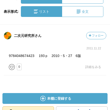
表示形式:
リスト
全文
二次元研究所さん
フォロー
2011.11.22
9784048674423 193ｐ 2010・5・27 6版
0
詳細をみる
本棚に登録する