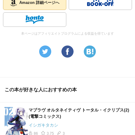
Amazon 詳細ページへ
本ページはアフィリエイトプログラムによる収益を得ています
この本が好きな人におすすめの本
マブラヴ オルタネイティヴ トータル・イクリプス(2)
(電撃コミックス)
イシガキタカシ
86
3.75
3