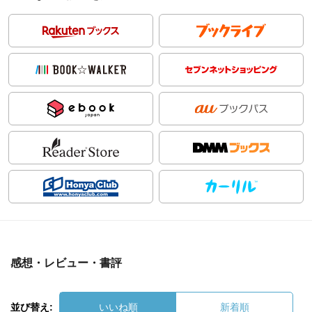
感想・レビュー・書評
並び替え:
いいね順
新着順