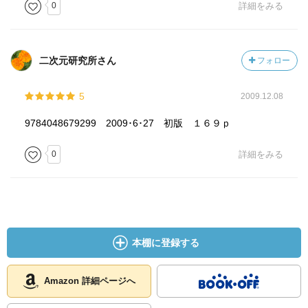
0
詳細をみる
二次元研究所さん
フォロー
5
2009.12.08
9784048679299 2009･6･27 初版 １６９ｐ
0
詳細をみる
本棚に登録する
Amazon 詳細ページへ