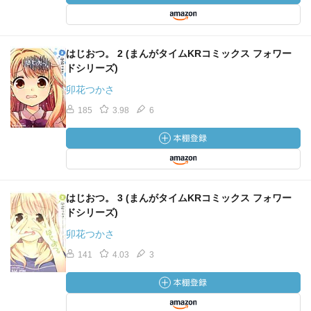
はじおつ。 2 (まんがタイムKRコミックス フォワー
ドシリーズ)
卯花つかさ
185
3.98
6
はじおつ。 3 (まんがタイムKRコミックス フォワー
ドシリーズ)
卯花つかさ
141
4.03
3