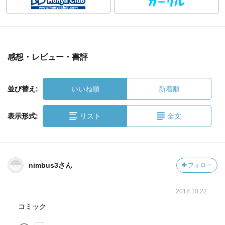
感想・レビュー・書評
並び替え:
いいね順
新着順
表示形式:
リスト
全文
nimbus3さん
フォロー
2018.10.22
コミック