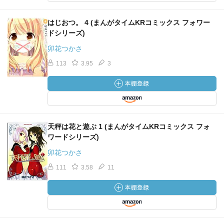
はじおつ。 4 (まんがタイムKRコミックス フォワー
ドシリーズ)
卯花つかさ
113
3.95
3
天秤は花と遊ぶ 1 (まんがタイムKRコミックス フォ
ワードシリーズ)
卯花つかさ
111
3.58
11