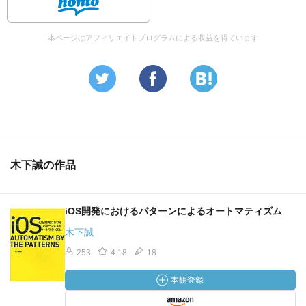
本ページはアフィリエイトプログラムによる収益を得ています
木下誠の作品
iOS開発におけるパターンによるオートマティズム
木下誠
253
4.18
18