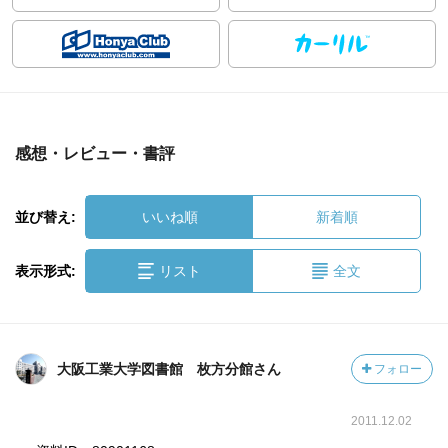
感想・レビュー・書評
並び替え:
いいね順
新着順
表示形式:
リスト
全文
大阪工業大学図書館 枚方分館さん
フォロー
2011.12.02