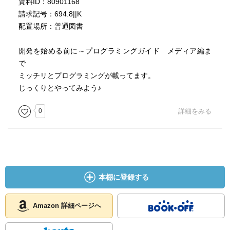
資料ID：80901168
請求記号：694.8||K
配置場所：普通図書
開発を始める前に～プログラミングガイド メディア編ま
で
ミッチリとプログラミングが載ってます。
じっくりとやってみよう♪
0
詳細をみる
本棚に登録する
Amazon 詳細ページへ