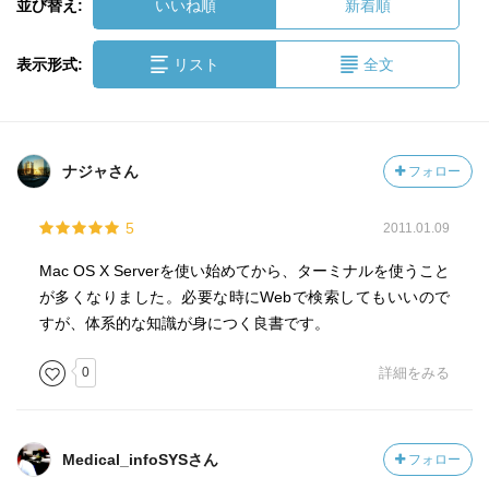
並び替え:
いいね順
新着順
表示形式:
リスト
全文
ナジャさん
フォロー
5
2011.01.09
Mac OS X Serverを使い始めてから、ターミナルを使うこと
が多くなりました。必要な時にWebで検索してもいいので
すが、体系的な知識が身につく良書です。
0
詳細をみる
Medical_infoSYSさん
フォロー