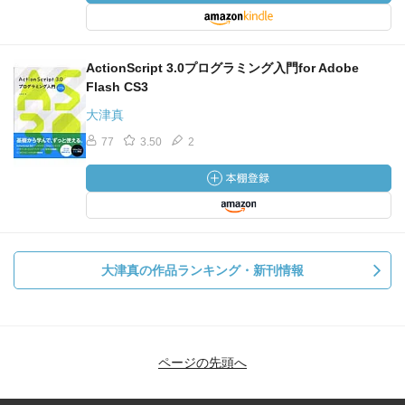
ActionScript 3.0プログラミング入門for Adobe
Flash CS3
大津真
77
3.50
2
大津真の作品ランキング・新刊情報
ページの先頭へ