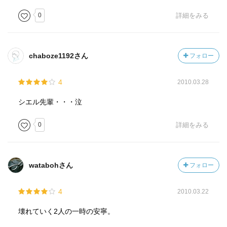
0
詳細をみる
chaboze1192さん
フォロー
4
2010.03.28
シエル先輩・・・泣
0
詳細をみる
watabohさん
フォロー
4
2010.03.22
壊れていく2人の一時の安寧。