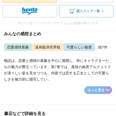
購入ストア一覧
本ページはアフィリエイトプログラムによる収益を得ています
みんなの感想まとめ
恋愛感情葛藤
漫画版深世界観
可愛らしい姫君
...他7件
物語は、恋愛と感情の葛藤を中心に展開し、特にキャラクターた
ちの魅力が際立っています。第7巻では、真祖の姫君アルクェイド
が凛々しい姿を見せつつも、内面では恋する乙女としての可愛ら
しさを魅力的に描写してい...
もっと見る
書店などで詳細を見る