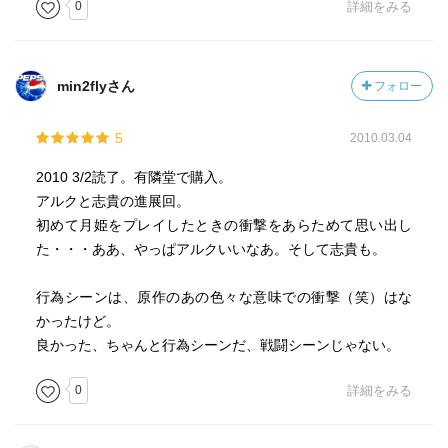
0
詳細をみる
min2flyさん
フォロー
5
2010.03.04
2010 3/2読了。有隣堂で購入。
アルクと志貴の進展回。
初めて月姫をプレイしたときの衝撃をあらためて思い出し
た・・・ああ、やっぱアルクいいなあ。そして志貴も。
行為シーンは、原作のあの色々な意味での衝撃（笑）はな
かったけど。
良かった、ちゃんと行為シーンだ、戦闘シーンじゃない。
0
詳細をみる