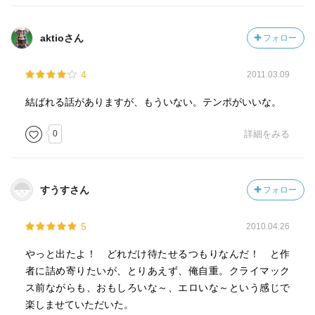
aktioさん
フォロー
4
2011.03.09
結ばれる話がありますが、もういない。テンポがいいな。
0
詳細をみる
すうすさん
フォロー
5
2010.04.26
やっと出たよ！ どれだけ待たせるつもりなんだ！ と作
者に詰め寄りたいが、とりあえず、俺自重。クライマック
ス前ながらも、おもしろいな～、エロいな～という感じで
楽しませていただいた。