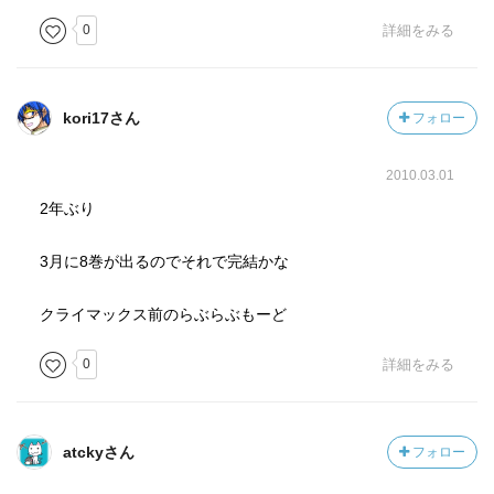
0
詳細をみる
kori17さん
フォロー
2010.03.01
2年ぶり
3月に8巻が出るのでそれで完結かな
クライマックス前のらぶらぶもーど
0
詳細をみる
atckyさん
フォロー