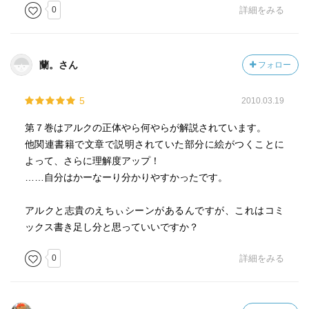
0
詳細をみる
蘭。さん
フォロー
5
2010.03.19
第７巻はアルクの正体やら何やらが解説されています。
他関連書籍で文章で説明されていた部分に絵がつくことに
よって、さらに理解度アップ！
……自分はかーなーり分かりやすかったです。
アルクと志貴のえちぃシーンがあるんですが、これはコミ
ックス書き足し分と思っていいですか？
0
詳細をみる