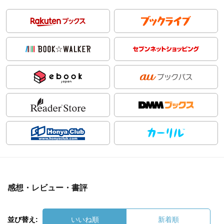
感想・レビュー・書評
並び替え:
いいね順
新着順