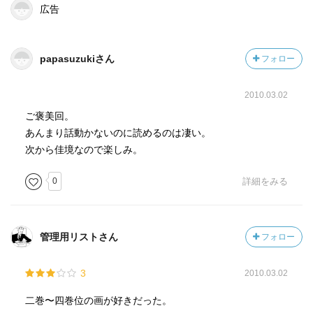
広告
papasuzukiさん
フォロー
2010.03.02
ご褒美回。
あんまり話動かないのに読めるのは凄い。
次から佳境なので楽しみ。
0
詳細をみる
管理用リストさん
フォロー
3
2010.03.02
二巻〜四巻位の画が好きだった。