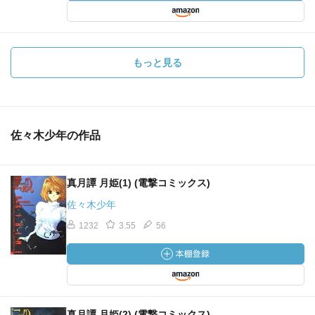
もっと見る
佐々木少年の作品
真月譚 月姫(1) (電撃コミックス)
佐々木少年
1232
3.55
56
真月譚 月姫(2) (電撃コミックス)