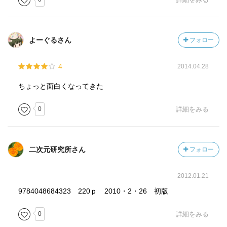
よーぐるさん
フォロー
4
2014.04.28
ちょっと面白くなってきた
0
詳細をみる
二次元研究所さん
フォロー
2012.01.21
9784048684323 220ｐ 2010・2・26 初版
0
詳細をみる