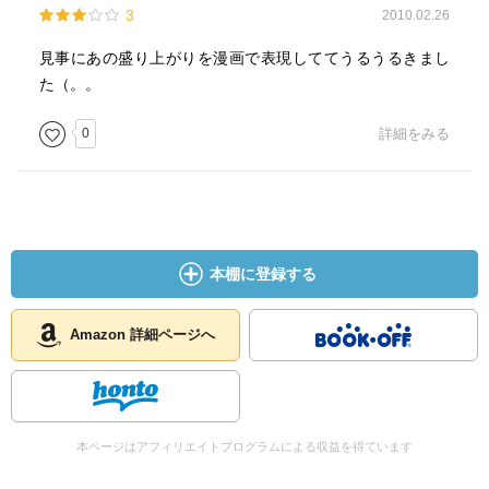
3
2010.02.26
見事にあの盛り上がりを漫画で表現しててうるうるきまし
た（。。
0
詳細をみる
本棚に登録する
Amazon 詳細ページへ
本ページはアフィリエイトプログラムによる収益を得ています